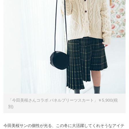
「今田美桜さんコラボ パネルプリーツスカート」￥5,900(税
別)
今田美桜サンの個性が光る、この冬に大活躍してくれそうなアイテ