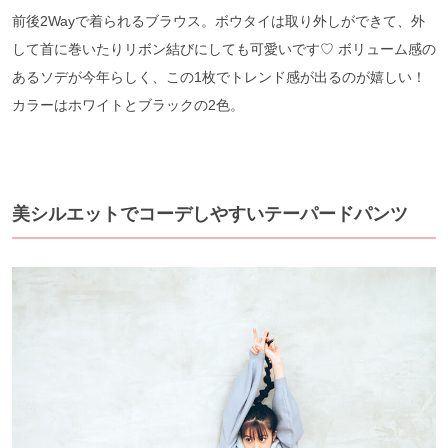
前後2Wayで着られるブラウス。ボウタイは取り外しができて、外
して首に巻いたりリボン結びにしても可愛いです♡ ボリューム感の
あるソデが今年らしく、この1枚でトレンド感が出るのが嬉しい！
カラーはホワイトとブラックの2色。
美シルエットでコーデしやすいテーパードパンツ