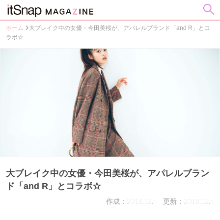
ホーム
大ブレイク中の女優・今田美桜が、アパレルブランド「and R」とコ
ラボ☆
大ブレイク中の女優・今田美桜が、アパレルブラン
ド「and R」とコラボ☆
作成：2018.12.4
更新：2018.12.4