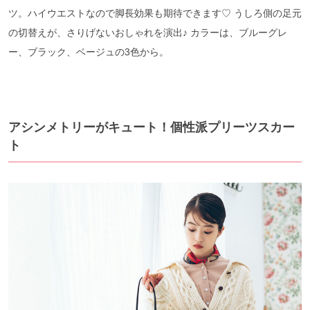
ツ。ハイウエストなので脚長効果も期待できます♡ うしろ側の足元
の切替えが、さりげないおしゃれを演出♪ カラーは、ブルーグレ
ー、ブラック、ベージュの3色から。
アシンメトリーがキュート！個性派プリーツスカー
ト