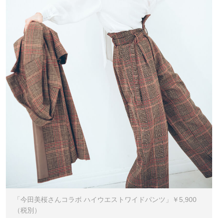
「今田美桜さんコラボ ハイウエストワイドパンツ」￥5,900
（税別）