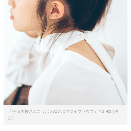
「今田美桜さんコラボ 2WAYボウタイブラウス」￥3,900(税
別)