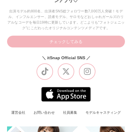
ンアプリ♡
出演モデル約800名、出演者SNS総フォロワー数7,000万人突破！モデ
ル、インフルエンサー、読者モデル、サロモなどおしゃれガールズのリ
アルなコーデを毎日19時に更新しています。どこよりも“フォトジェニッ
ク”にこだわったオリジナルコンテンツメディアです。
チェックしてみる
＼ itSnap Official SNS ／
運営会社
お問い合わせ
社員募集
モデルキャスティング