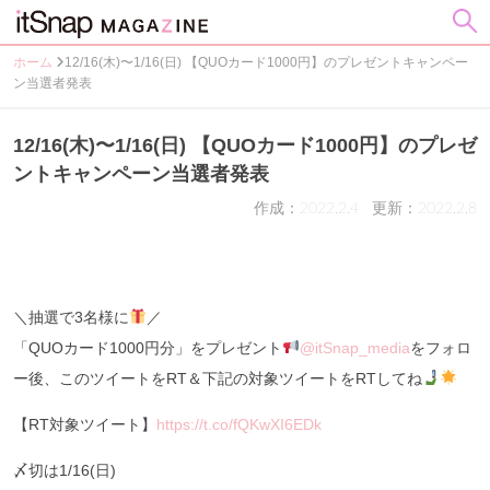
ホーム
12/16(木)〜1/16(日) 【QUOカード1000円】のプレゼントキャンペー
ン当選者発表
12/16(木)〜1/16(日) 【QUOカード1000円】のプレゼ
ントキャンペーン当選者発表
作成：2022.2.4
更新：2022.2.8
＼抽選で3名様に
／
「QUOカード1000円分」をプレゼント
@itSnap_media
をフォロ
ー後、このツイートをRT＆下記の対象ツイートをRTしてね
【RT対象ツイート】
https://t.co/fQKwXI6EDk
〆切は1/16(日)