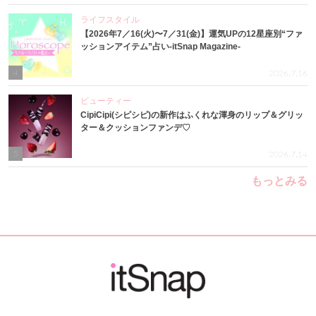
ライフスタイル
【2026年7／16(火)〜7／31(金)】運気UPの12星座別“ファ
ッションアイテム”占い-itSnap Magazine-
4
2026.7.16
ビューティー
CipiCipi(シピシピ)の新作はふくれな渾身のリップ＆グリッ
ター＆クッションファンデ♡
5
2026.7.14
もっとみる