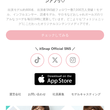
ンアプリ♡
出演モデル約800名、出演者SNS総フォロワー数7,000万人突破！モデ
ル、インフルエンサー、読者モデル、サロモなどおしゃれガールズのリ
アルなコーデを毎日19時に更新しています。どこよりも“フォトジェニッ
ク”にこだわったオリジナルコンテンツメディアです。
チェックしてみる
＼ itSnap Official SNS ／
運営会社
お問い合わせ
社員募集
モデルキャスティング