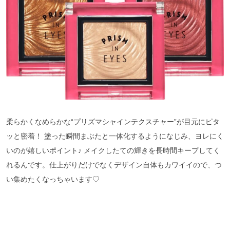
柔らかくなめらかな“プリズマシャインテクスチャー”が目元にピタ
ッと密着！ 塗った瞬間まぶたと一体化するようになじみ、ヨレにく
いのが嬉しいポイント♪ メイクしたての輝きを長時間キープしてく
れるんです。仕上がりだけでなくデザイン自体もカワイイので、つ
い集めたくなっちゃいます♡