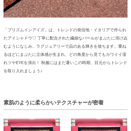
「プリズムインアイズ」は、トレンドの発信地・イタリアで作られ
たアイシャドウ♡ 丁寧に配合された繊細なパールがまぶたに溶け込
むようになじみ、ラグジュアリーで品のある輝きを放ちます。重ね
るほどにまぶたに立体感が生まれ、どの角度から見てもカワイイ濡
れツヤEYEを演出！ 秋服にはまだ暑いこの時期、目元からトレンド
を取り入れましょう♪
素肌のように柔らかいテクスチャーが密着