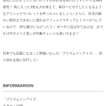
自分だけのオリジナルパレットが作れる専用パレットケースも同時
発売！ 気に入った3色を入れ替えて、毎日ヘビロテしたくなるよう
なアイシャドウパレットを作っちゃいましょう♪ さらに、目元の細
かい部分まできれいに塗れるアイシャドウチップとミラーがついて
いるので、持ち運びにもぴったり！ ポーチに忍ばせておけば、おで
かけ中のメイク直しや印象チェンジも思いのまま♡
日本でも話題になること間違いなしの「プリズムインアイズ」、売
り切れる前にGETして♪
INFORMARION
「プリズムインアイズ」
カラー：13色