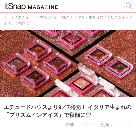
ホーム
エチュードハウスより9／7発売！ イタリア生まれの「プリズムインア
イズ」で秋顔に♡
エチュードハウスより9／7発売！ イタリア生まれの
「プリズムインアイズ」で秋顔に♡
作成：2018.9.10
更新：2018.9.10