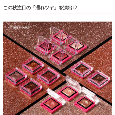
この秋注目の「濡れツヤ」を演出♡