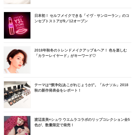
日本初！ セルフメイクできる「イヴ・サンローラン」のコ
ンセプトストアが9／12オープン
2018年秋冬のトレンドメイクアップ＆ヘア！ 色を楽しむ
「カラーレイヤード」がキーワード♡
テーマは“憬浄化(あこがれじょうか)”。「ルナソル」2018
秋の新作発表会をレポート！
渡辺直美×シュウ ウエムラコラボのリップコレクション全5
色が、数量限定で発売！