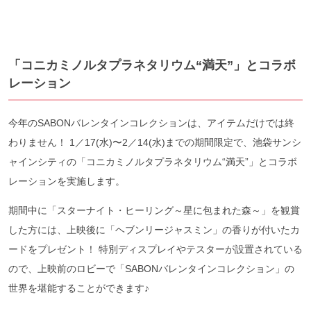
「コニカミノルタプラネタリウム“満天”」とコラボ
レーション
今年のSABONバレンタインコレクションは、アイテムだけでは終
わりません！ 1／17(水)〜2／14(水)までの期間限定で、池袋サンシ
ャインシティの「コニカミノルタプラネタリウム“満天”」とコラボ
レーションを実施します。
期間中に「スターナイト・ヒーリング～星に包まれた森～」を観賞
した方には、上映後に「ヘブンリージャスミン」の香りが付いたカ
ードをプレゼント！ 特別ディスプレイやテスターが設置されている
ので、上映前のロビーで「SABONバレンタインコレクション」の
世界を堪能することができます♪