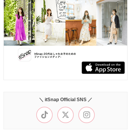
＼ itSnap Official SNS ／