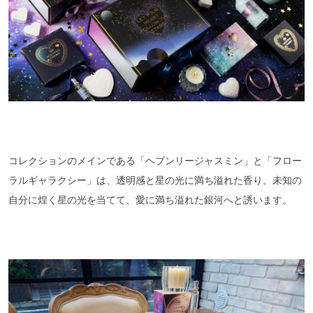
コレクションのメインである「ヘブンリージャスミン」と「フロー
ラルギャラクシー」は、透明感と星の光に満ち溢れた香り。未知の
自分に煌く星の光を当てて、愛に満ち溢れた銀河へと誘います。