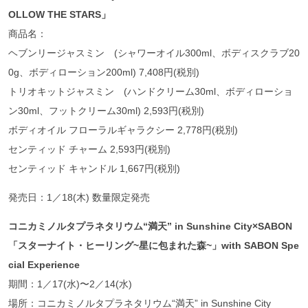
OLLOW THE STARS
」
商品名：
ヘブンリージャスミン (シャワーオイル300ml、ボディスクラブ20
0g、ボディローション200ml) 7,408円(税別)
トリオキットジャスミン (ハンドクリーム30ml、ボディローショ
ン30ml、フットクリーム30ml) 2,593円(税別)
ボディオイル フローラルギャラクシー 2,778円(税別)
センティッド チャーム 2,593円(税別)
センティッド キャンドル 1,667円(税別)
発売日：1／18(木) 数量限定発売
コニカミノルタプラネタリウム“
満天” in Sunshine City×SABON
「スターナイト・ヒーリング~
星に包まれた森~
」with SABON Spe
cial Experience
期間：1／17(水)〜2／14(水)
場所：コニカミノルタプラネタリウム“満天” in Sunshine City