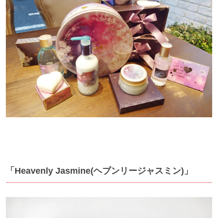
「Heavenly Jasmine(ヘブンリージャスミン)」