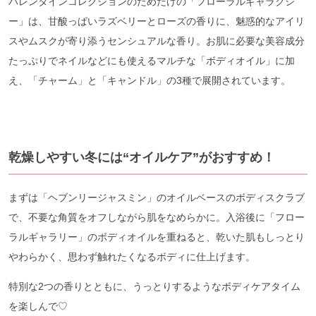
バレンタインコレクションのためだけの「フローラルギャラクシ
ー」は、甘酸っぱいラズベリーとローズの香りに、魅惑的なアイリ
スやムスクが寄り添うセンシュアルな香り。お肌に必要な美容成分
たっぷりでネイルなどにも使えるマルチな「ボディオイル」に加
え、「チャーム」と「キャンドル」の3種で展開されています。
乾燥しやすい冬には“オイルケア”がおすすめ！
まずは「ヘブンリージャスミン」のオイルベースのボディスクラブ
で、不要な角質をオフしながら肌をなめらかに。入浴後に「フロー
ラルギャラリー」のボディオイルを重ねると、乾いた肌もしっとり
やわらかく、思わず触れたくなるボディに仕上げます。
特別な2つの香りとともに、うっとりするようなボディケアタイム
を楽しんで♡