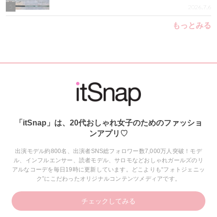
5
2026.7.6
もっとみる
「itSnap」は、20代おしゃれ女子のためのファッショ
ンアプリ♡
出演モデル約800名、出演者SNS総フォロワー数7,000万人突破！モデ
ル、インフルエンサー、読者モデル、サロモなどおしゃれガールズのリ
アルなコーデを毎日19時に更新しています。どこよりも“フォトジェニッ
ク”にこだわったオリジナルコンテンツメディアです。
チェックしてみる