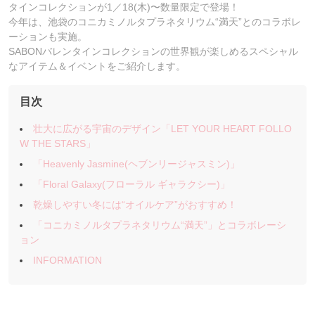
タインコレクションが1／18(木)〜数量限定で登場！
今年は、池袋のコニカミノルタプラネタリウム“満天”とのコラボレ
ーションも実施。
SABONバレンタインコレクションの世界観が楽しめるスペシャル
なアイテム＆イベントをご紹介します。
目次
壮大に広がる宇宙のデザイン「LET YOUR HEART FOLLO
W THE STARS」
「Heavenly Jasmine(ヘブンリージャスミン)」
「Floral Galaxy(フローラル ギャラクシー)」
乾燥しやすい冬には“オイルケア”がおすすめ！
「コニカミノルタプラネタリウム“満天”」とコラボレーシ
ョン
INFORMATION