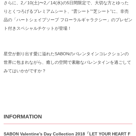
さらに、2／10(土)〜2／14(水)の5日間限定で、大切な方とゆった
りとくつろげるプレミアムシート、“雲シート”“芝シート”に、非売
品の「ハートシェイプソープ フローラルギャラクシー」のプレゼン
ト付きスペシャルチケットが登場！
星空が創り出す愛に溢れたSABONのバレンタインコレクションの
世界に包まれながら、癒しの空間で素敵なバレンタインを過ごして
みてはいかがですか？
INFORMATION
SABON Valentine’s Day Collection 2018
「LET YOUR HEART F