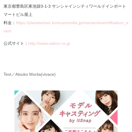
東京都豊島区東池袋3-1-3 サンシャインシティワールドインポート
マートビル屋上
料金：
https://planetarium.konicaminolta.jp/manten/event/#sabon_e
vent
公式サイト：
http://www.sabon.co.jp
Text／Atsuko Morita(vivace)