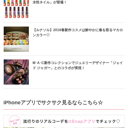
水性ネイル」が登場！
【ルナソル】2018春新作コスメは鮮やかに春を彩るマカロ
ンカラー♡
M･A･C新作コレクションでジュエリーデザイナー「ジェイ
ド ジャガー」とのコラボが実現！
iPhoneアプリでサクサク見るならこちら☆