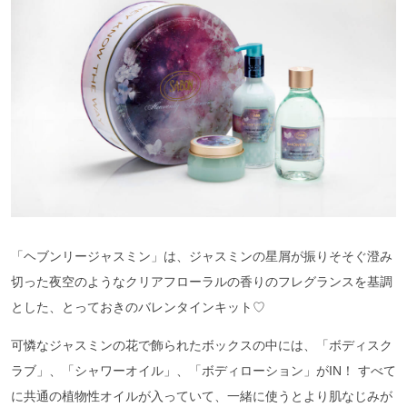
「ヘブンリージャスミン」は、ジャスミンの星屑が振りそそぐ澄み
切った夜空のようなクリアフローラルの香りのフレグランスを基調
とした、とっておきのバレンタインキット♡
可憐なジャスミンの花で飾られたボックスの中には、「ボディスク
ラブ」、「シャワーオイル」、「ボディローション」がIN！ すべて
に共通の植物性オイルが入っていて、一緒に使うとより肌なじみが