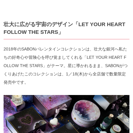
壮大に広がる宇宙のデザイン「LET YOUR HEART
FOLLOW THE STARS」
2018年のSABONバレンタインコレクションは、壮大な銀河へ私た
ちの好奇心や冒険心を呼び覚ましてくれる「LET YOUR HEART F
OLLOW THE STARS」がテーマ。星に導かれるまま、SABONがつ
くりあげたこのコレクションは、1／18(木)から全店舗で数量限定
発売中です。