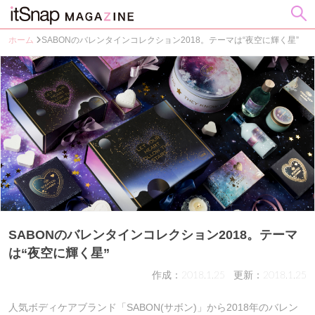
ホーム
SABONのバレンタインコレクション2018。テーマは“夜空に輝く星”
SABONのバレンタインコレクション2018。テーマ
は“夜空に輝く星”
作成：2018.1.25
更新：2018.1.25
人気ボディケアブランド「SABON(サボン)」から2018年のバレン