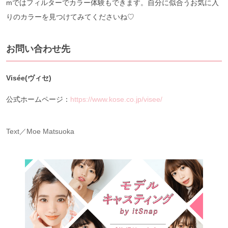
mではフィルターでカラー体験もできます。自分に似合うお気に入
りのカラーを見つけてみてくださいね♡
お問い合わせ先
Visée(ヴィセ)
公式ホームページ：
https://www.kose.co.jp/visee/
Text／Moe Matsuoka