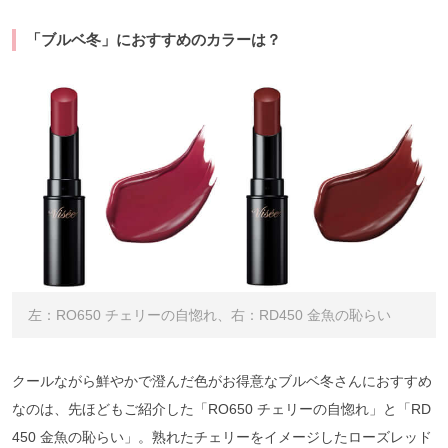
「ブルベ冬」におすすめのカラーは？
左：RO650 チェリーの自惚れ、右：RD450 金魚の恥らい
クールながら鮮やかで澄んだ色がお得意なブルベ冬さんにおすすめ
なのは、先ほどもご紹介した「RO650 チェリーの自惚れ」と「RD
450 金魚の恥らい」。熟れたチェリーをイメージしたローズレッド