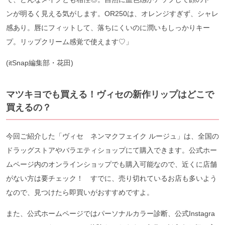
ンが明るく見える気がします。OR250は、オレンジすぎず、シャレ
感あり。唇にフィットして、落ちにくいのに潤いもしっかりキー
プ。リップクリーム感覚で使えます♡」
(itSnap編集部・花⽥)
マツキヨでも買える！ヴィセの新作リップはどこで
買えるの？
今回ご紹介した「ヴィセ ネンマクフェイク ルージュ」は、全国の
ドラッグストアやバラエティショップにて購入できます。公式ホー
ムページ内のオンラインショップでも購入可能なので、近くに店舗
がない方は要チェック！ すでに、売り切れているお店も多いよう
なので、見つけたら即買いがおすすめですよ。
また、公式ホームページではパーソナルカラー診断、公式Instagra