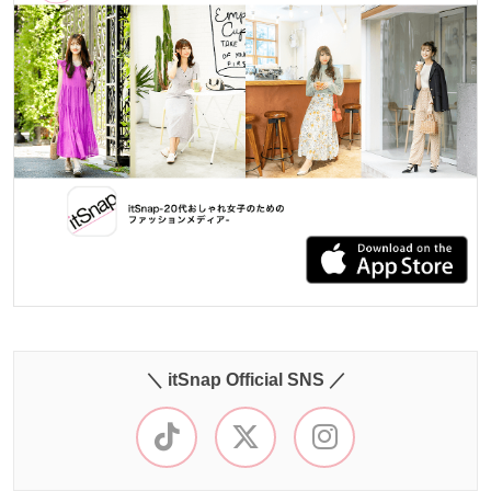
＼ itSnap Official SNS ／