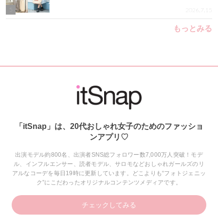
5
2026.7.15
もっとみる
「itSnap」は、20代おしゃれ女子のためのファッショ
ンアプリ♡
出演モデル約800名、出演者SNS総フォロワー数7,000万人突破！モデ
ル、インフルエンサー、読者モデル、サロモなどおしゃれガールズのリ
アルなコーデを毎日19時に更新しています。どこよりも“フォトジェニッ
ク”にこだわったオリジナルコンテンツメディアです。
チェックしてみる