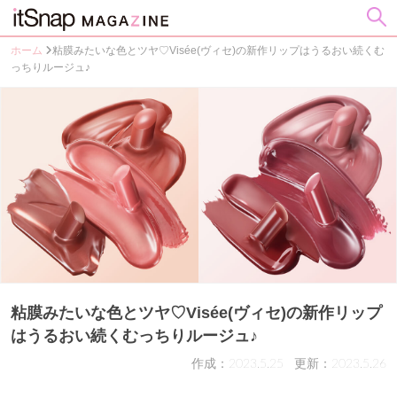
ホーム
粘膜みたいな色とツヤ♡Visée(ヴィセ)の新作リップはうるおい続くむ
っちりルージュ♪
粘膜みたいな色とツヤ♡Visée(ヴィセ)の新作リップ
はうるおい続くむっちりルージュ♪
作成：2023.5.25
更新：2023.5.26