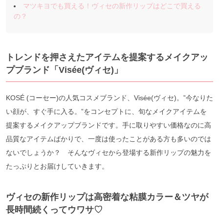
マツキヨでも買える！ヴィセの新作リップはどこで買える
の？
トレンドを押さえたアイテムを提案するメイクアッ
プブランド「Visée(ヴィセ)」
KOSÉ (コーセー)の人気コスメブランド、Visée(ヴィセ)。”今なりた
い顔が、すぐ手に入る。”をコンセプトに、旬なメイクアイテムを
提案するメイクアップブランドです。手に取りやすい価格なのに高
品質なアイテムばかりで、一度は使ったことがある方も多いのでは
ないでしょうか？ そんなヴィセから登場する新作リップの魅力を
たっぷりとお届けしていきます。
ヴィセの新作リップは高密着な粘膜カラー＆ツヤが
長時間続くってウワサ♡