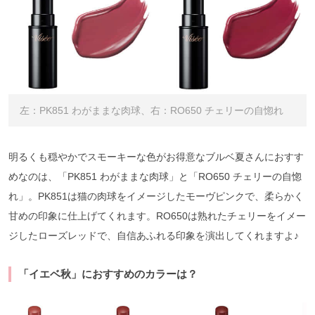
左：PK851 わがままな肉球、右：RO650 チェリーの自惚れ
明るくも穏やかでスモーキーな色がお得意なブルベ夏さんにおすす
めなのは、「PK851 わがままな肉球」と「RO650 チェリーの自惚
れ」。PK851は猫の肉球をイメージしたモーヴピンクで、柔らかく
甘めの印象に仕上げてくれます。RO650は熟れたチェリーをイメー
ジしたローズレッドで、自信あふれる印象を演出してくれますよ♪
「イエベ秋」におすすめのカラーは？