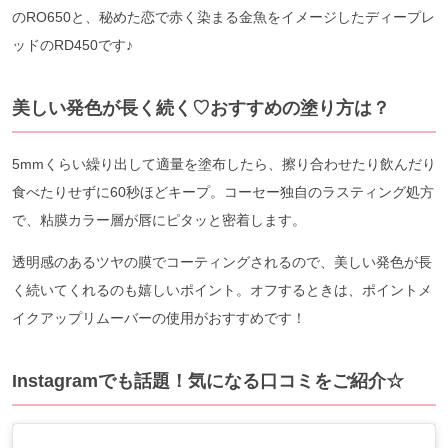
のRO650と、秘めた恋で赤く染まる金魚をイメージしたディープレ
ッドのRD450です♪
美しい発色が長く続く♡おすすめの塗り方は？
5mmくらい繰り出して適量を塗布したら、擦り合わせたり飲んだり
食べたりせずに60秒ほどキープ。コーセー独自のラスティング処方
で、粘膜カラー層が唇にピタッと密着します。
透明感のあるツヤの膜でコーティングされるので、美しい発色が長
く続いてくれるのも嬉しいポイント。オフするときは、ポイントメ
イクアップリムーバーの使用がおすすめです！
Instagramでも話題！気になる口コミをご紹介☆