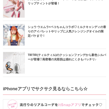
リップティントが登場！
シュウ ウエムラ×ペコちゃんコラボ♡ミルクキャンディの香
りのアイパレットやリップに人気クレンジングオイルの限
定パケまで！
TIRTIR(ティルティル)のクッションファンデから新色シルバ
ーが登場♡高密着の光彩肌は崩れにくさもバッチリ♪
iPhoneアプリでサクサク見るならこちら☆