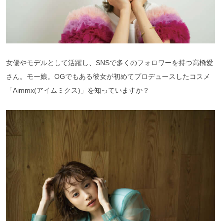
女優やモデルとして活躍し、SNSで多くのフォロワーを持つ高橋愛
さん。モー娘。OGでもある彼女が初めてプロデュースしたコスメ
「Aimmx(アイムミクス)」を知っていますか？