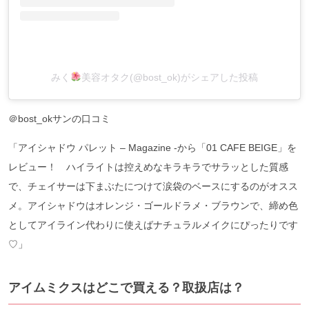
みく
美容オタク(@bost_ok)がシェアした投稿
＠bost_okサンの口コミ
「アイシャドウ パレット – Magazine -から「01 CAFE BEIGE」を
レビュー！ ハイライトは控えめなキラキラでサラッとした質感
で、チェイサーは下まぶたにつけて涙袋のベースにするのがオスス
メ。アイシャドウはオレンジ・ゴールドラメ・ブラウンで、締め色
としてアイライン代わりに使えばナチュラルメイクにぴったりです
♡」
アイムミクスはどこで買える？取扱店は？