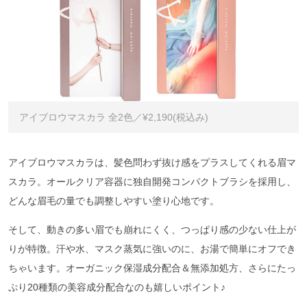
アイブロウマスカラ 全2色／¥2,190(税込み)
アイブロウマスカラは、髪色問わず抜け感をプラスしてくれる眉マ
スカラ。オールクリア容器に独自開発コンパクトブラシを採用し、
どんな眉毛の量でも調整しやすい塗り心地です。
そして、動きの多い眉でも崩れにくく、つっぱり感の少ない仕上が
りが特徴。汗や水、マスク蒸気に強いのに、お湯で簡単にオフでき
ちゃいます。オーガニック保湿成分配合＆無添加処方、さらにたっ
ぷり20種類の美容成分配合なのも嬉しいポイント♪