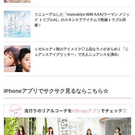
リニューアルした「matsukiyo W/M AAA(ウーマン メソッ
ド トリプルA)」のスキンケアアイテムで乾燥トラブル対
策！
ミゼルエディ秋のアイメイク♡上品なラメがきらめく「ニ
ュアンスアイグリッター」で大人ニュアンスを演出♪
iPhoneアプリでサクサク見るならこちら☆