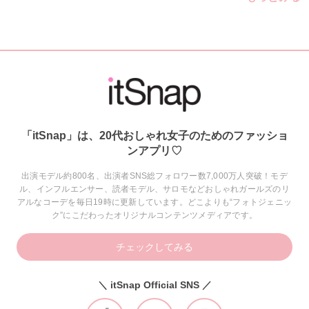
「itSnap」は、20代おしゃれ女子のためのファッショ
ンアプリ♡
出演モデル約800名、出演者SNS総フォロワー数7,000万人突破！モデ
ル、インフルエンサー、読者モデル、サロモなどおしゃれガールズのリ
アルなコーデを毎日19時に更新しています。どこよりも“フォトジェニッ
ク”にこだわったオリジナルコンテンツメディアです。
チェックしてみる
＼ itSnap Official SNS ／