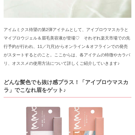
アイムミクス待望の第2弾アイテムとして、アイブロウマスカラと
マイブロウジェル＆眉毛美容液が登場♡ それぞれ楽天市場での先
行予約が行われ、11／7(月)からオンライン＆オフラインでの発売
がスタートするとのこと。ここからは、各アイテムの特徴やカラバ
リ、オススメの使用方法について詳しくご紹介していきます♪
どんな髪色でも抜け感プラス！「アイブロウマスカ
ラ」でこなれ眉をゲット♪