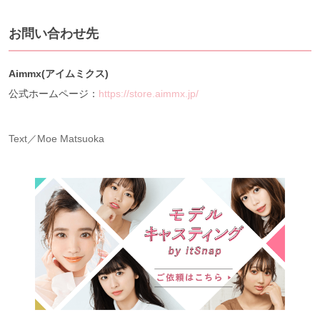
お問い合わせ先
Aimmx(アイムミクス)
公式ホームページ：
https://store.aimmx.jp/
Text／Moe Matsuoka