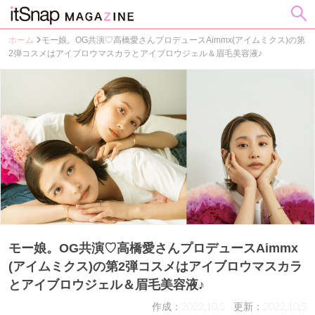
ホーム
モー娘。OG共演♡高橋愛さんプロデュースAimmx(アイムミクス)の第
2弾コスメはアイブロウマスカラとアイブロウジェル＆眉毛美容液♪
モー娘。OG共演♡高橋愛さんプロデュースAimmx
(アイムミクス)の第2弾コスメはアイブロウマスカラ
とアイブロウジェル＆眉毛美容液♪
作成：2022.10.5
更新：2022.10.5