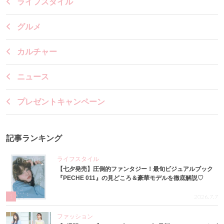
ライフスタイル
グルメ
カルチャー
ニュース
プレゼントキャンペーン
記事ランキング
ライフスタイル
【七夕発売】圧倒的ファンタジー！最旬ビジュアルブック
『PECHE 011』の見どころ＆豪華モデルを徹底解説♡
1
2026.7.7
ファッション