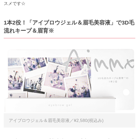
スメです☆
1本2役！「アイブロウジェル＆眉毛美容液」で3D毛
流れキープ＆眉育※
アイブロウジェル＆眉毛美容液／¥2,580(税込み)