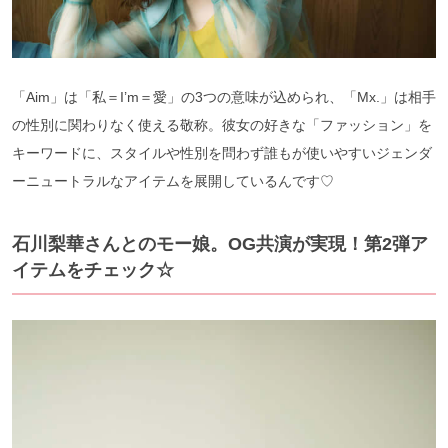
「Aim」は「私＝I’m＝愛」の3つの意味が込められ、「Mx.」は相手
の性別に関わりなく使える敬称。彼女の好きな「ファッション」を
キーワードに、スタイルや性別を問わず誰もが使いやすいジェンダ
ーニュートラルなアイテムを展開しているんです♡
石川梨華さんとのモー娘。OG共演が実現！第2弾ア
イテムをチェック☆