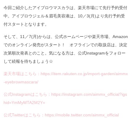
今回ご紹介したアイブロウマスカラは、楽天市場にて先行予約受付
中。アイブロウジェル＆眉毛美容液は、10／3(月)より先行予約受
付スタートとなります。
そして、11／7(月)からは、公式ホームページや楽天市場、Amazon
でのオンライン発売がスタート！ オフラインでの取扱店は、決定
次第順次発表とのこと。気になる方は、公式Instagramをフォロー
して続報を待ちましょう☆
楽天市場はこちら：https://item.rakuten.co.jp/import-garden/aimmx
-eyebrowmascara/
公式Instagramはこちら：https://instagram.com/aimmx_official?igs
hid=YmMyMTA2M2Y=
公式Twitterはこちら：https://mobile.twitter.com/aimmx_official