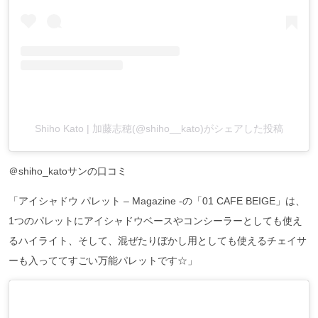
Shiho Kato | 加藤志穂(@shiho__kato)がシェアした投稿
＠shiho_katoサンの口コミ
「アイシャドウ パレット – Magazine -の「01 CAFE BEIGE」は、
1つのパレットにアイシャドウベースやコンシーラーとしても使え
るハイライト、そして、混ぜたりぼかし用としても使えるチェイサ
ーも入っててすごい万能パレットです☆」