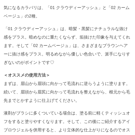
気になるカラバリは、「01 クラウディーアッシュ」と「02 カーム
ベージュ」の2種。
「01 クラウディーアッシュ」は、暗髪・黒髪にナチュラルな抜け
感をプラス。暗めなのに重たくならず、垢抜けた印象を与えてくれ
ます。そして「02 カームベージュ」は、さまざまなブラウンヘア
ーに抜け感をプラス。明るめながら優しい色合いで、派手になりす
ぎないのがポイントです♡
＜オススメの使用方法＞
まずは、眉山から眉頭に向かって毛流れに逆らうように塗ります。
続いて、眉頭から眉尻に向かって毛流れを整えながら、根元から毛
先までとかすように仕上げてください。
液剤がブラシに多くついている場合は、塗る前に軽くティッシュオ
フをすると塗りやすくなります。そして、この後にご紹介するアイ
ブロウジェルを併用すると、より立体的な仕上がりになるのでオス