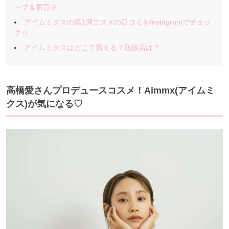
ープ＆眉育※
アイムミクスの第1弾コスメの口コミをInstagramでチェッ
ク☆
アイムミクスはどこで買える？取扱店は？
高橋愛さんプロデュースコスメ！Aimmx(アイムミ
クス)が気になる♡