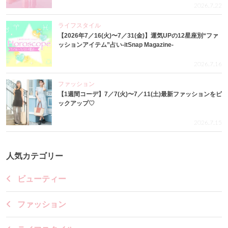
2026.7.22
ライフスタイル
【2026年7／16(火)〜7／31(金)】運気UPの12星座別“ファ
ッションアイテム”占い-itSnap Magazine-
2026.7.16
ファッション
【1週間コーデ】7／7(火)〜7／11(土)最新ファッションをピ
ックアップ♡
2026.7.15
人気カテゴリー
ビューティー
ファッション