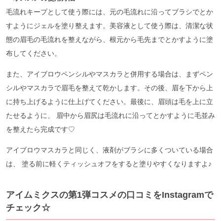
毛流れキープとして使う際には、元の毛流れに沿ってブラシでとか
すようにジェルを塗り整えます。美容液として使う際は、清潔な状
態の眉毛の毛流れを整えながら、根元から毛先までとかすように塗
布してください。
また、アイブロウペンシルやマスカラと併用する場合は、まずペン
シルやマスカラで眉毛を整えて乾かします。その後、眉を下から上
に持ち上げるように仕上げてください。最後に、眉頭は毛を上に立
たせるように、 眉中から眉尻は毛流れに沿ってとかすように毛並み
を整えたら完成です♡
アイブロウマスカラと同じく、液剤がブラシに多くついている場合
は、 塗る前に軽くティッシュオフをすると塗りやすくなりますよ♪
アイムミクスの第1弾コスメの口コミをInstagramで
チェック☆