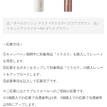
左／オールラッシュ マスク <マスカラ> ココアブラウン、右／
リキッドアイライナーR4 ダークブラウン
＜応募方法＞
①キャンペーン期間中に対象商品『リラカラ』を購入してレシート
を用意します。
②応募するボタンをタップして対象商品『リラカラ』の購入レシー
トをアップロードします。
③必要事項を記入して応募完了です。
※ご応募にはクラブエリエールへのご登録が必要です。
※1個購入での応募で当選確率は1倍、2個購入での応募で当選確率
は3倍にアップします。