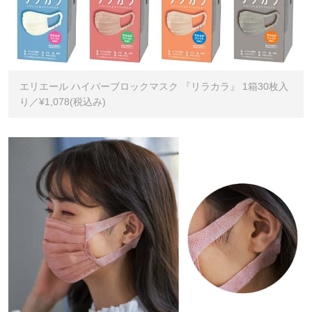
エリエール ハイパーブロックマスク 『リラカラ』 1箱30枚入
り／¥1,078(税込み)