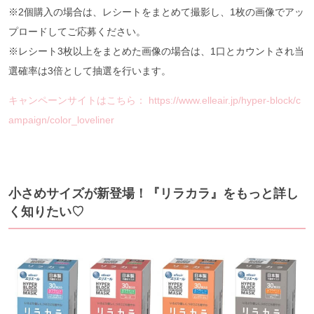
※2個購入の場合は、レシートをまとめて撮影し、1枚の画像でアッ
プロードしてご応募ください。
※レシート3枚以上をまとめた画像の場合は、1口とカウントされ当
選確率は3倍として抽選を行います。
キャンペーンサイトはこちら： https://www.elleair.jp/hyper-block/c
ampaign/color_loveliner
小さめサイズが新登場！『リラカラ』をもっと詳し
く知りたい♡