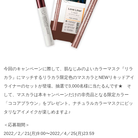
今回のキャンペーンに際して、肌なじみのよいカラーマスク『リラ
カラ』にマッチするリラカラ限定色のマスカラとNEWリキッドアイ
ライナーのセットが登場。抽選で3,000名様に当たるんです★ そ
して、マスカラは本キャンペーンだけの非売品となる限定カラー
「ココアブラウン」をプレゼント。ナチュラルカラーマスクにピッ
タリなアイメイクが楽しめますよ♪
＜応募期間＞
2022／2／21(月)9:00〜2022／4／25(月)23:59