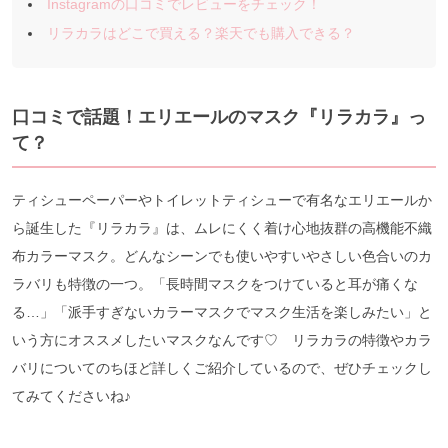
Instagramの口コミでレビューをチェック！
リラカラはどこで買える？楽天でも購入できる？
口コミで話題！エリエールのマスク『リラカラ』っ
て？
ティシューペーパーやトイレットティシューで有名なエリエールか
ら誕生した『リラカラ』は、ムレにくく着け心地抜群の高機能不織
布カラーマスク。どんなシーンでも使いやすいやさしい色合いのカ
ラバリも特徴の一つ。「長時間マスクをつけていると耳が痛くな
る…」「派手すぎないカラーマスクでマスク生活を楽しみたい」と
いう方にオススメしたいマスクなんです♡ リラカラの特徴やカラ
バリについてのちほど詳しくご紹介しているので、ぜひチェックし
てみてくださいね♪