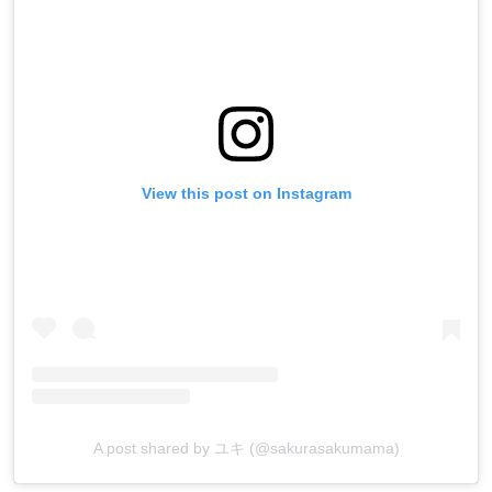
View this post on Instagram
A post shared by ユキ (@sakurasakumama)