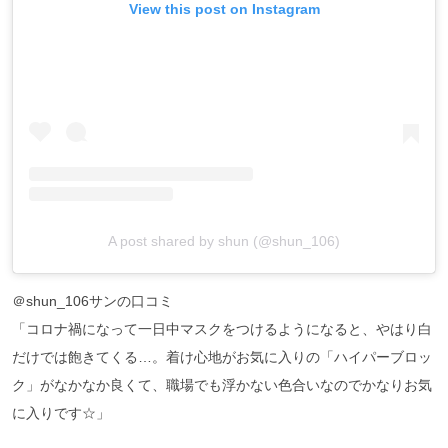
View this post on Instagram
A post shared by shun (@shun_106)
＠shun_106サンの口コミ
「コロナ禍になって一日中マスクをつけるようになると、やはり白
だけでは飽きてくる…。着け心地がお気に入りの「ハイパーブロッ
ク」がなかなか良くて、職場でも浮かない色合いなのでかなりお気
に入りです☆」