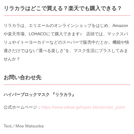
リラカラはどこで買える？楽天でも購入できる？
リラカラは、エリエールのオンラインショップをはじめ、Amazon
や楽天市場、LOHACOにて購入できます♪ 店頭では、マックスバ
リュやイトーヨーカドーなどのスーパーで販売中だとか。機能や快
適さだけではない”選べる楽しさ”を、マスク生活にプラスしてみま
せんか？
お問い合わせ先
ハイパーブロックマスク 『リラカラ』
公式ホームページ：
https://www.elleair.jp/hyper-block/color_point
Text／Moe Matsuoka