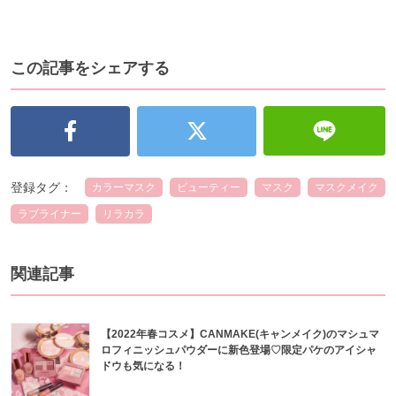
この記事をシェアする
登録タグ：
カラーマスク
ビューティー
マスク
マスクメイク
ラブライナー
リラカラ
関連記事
【2022年春コスメ】CANMAKE(キャンメイク)のマシュマ
ロフィニッシュパウダーに新色登場♡限定パケのアイシャ
ドウも気になる！