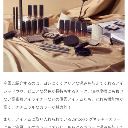
今回ご紹介するのは、ヨレにくくクリアな深みを与えてくれるアイ
シャドウや、ピュアな発色が長持ちするチーク、涙や摩擦にも負け
ない高密着アイライナーなどの優秀アイテムたち。どれも機能性が
高く、ナチュラルなカラーが魅力的！
また、アイテムに取り入れられているDintoのシグネチャーカラー
にもご注目。そのカラーはズバリ、あらゆるカラーに深みを与えて