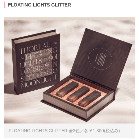
FLOATING LIGHTS GLITTER
FLOATING LIGHTS GLITTER 全3色／各￥1,300(税込み)