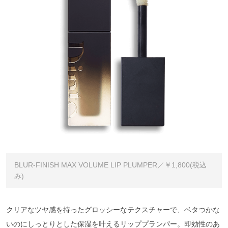
BLUR-FINISH MAX VOLUME LIP PLUMPER／￥1,800(税込
み)
クリアなツヤ感を持ったグロッシーなテクスチャーで、ベタつかな
いのにしっとりとした保湿を叶えるリッププランパー。即効性のあ