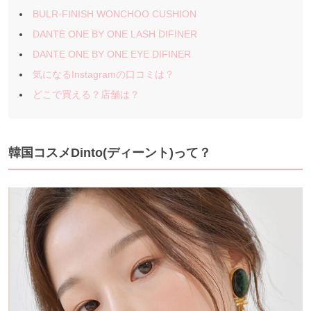
BULR-FINISH WONCHOO CUSHION
DANTE ONE BY ONE LASH DIFINER
DANTE ONE BY ONE EYE DIFINER
気になるInstagramの口コミは？
どこで買える？店舗は？
韓国コスメDinto(ディーント)って？