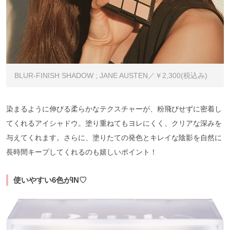
BLUR-FINISH SHADOW ; JANE AUSTEN／￥2,300(税込み)
染まるように伸びる柔らかなテクスチャーが、粉飛びせずに密着し
てくれるアイシャドウ。塗り重ねてもヨレにくく、クリアな深みを
与えてくれます。さらに、塗りたての発色とキレイな陰影を自然に
長時間キープしてくれるのも嬉しいポイント！
使いやすい6色がIN♡