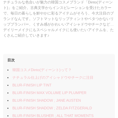
ナチュラルな色合いが魅力の韓国コスメブランド「Dinto(ディーン
ト)」をご紹介。古典文学からインスピレーションを受けたカラー
で、毎日の暮らしを鮮やかに彩るアイテムがそろう、今大注目のブ
ランドなんです。ソフトマットなリップティントやベタつかないリ
ッププランパー、くすみ感がかわいいアイシャドウやチークなど…
デイリーメイクにもスペシャルメイクにも使いたいアイテムを、た
くさんご紹介していきます♪
目次
韓国コスメDinto(ディーント)って？
ナチュラル仕上げのアイシャドウやチークに注目
BLUR-FINISH LIP TINT
BLUR-FINISH MAX VOLUME LIP PLUMPER
BLUR-FINISH SHADOW ; JANE AUSTEN
BLUR-FINISH SHADOW ; ZELDA FITZGERALD
BLUR-FINISH BLUSHER ; ALL THAT MOMENTS