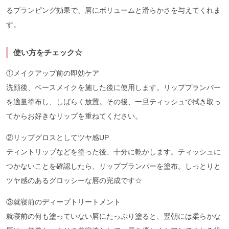
るプランピング効果で、唇にボリュームと滑らかさを与えてくれま
す。
使い方をチェック☆
①メイクアップ前の即効ケア
洗顔後、ベースメイクを施した後に使用します。リッププランパー
を適量塗布し、しばらく放置。その後、一旦ティッシュで拭き取っ
てからお好きなリップを重ねてください。
②リップグロスとしてツヤ感UP
ティントリップなどを塗った後、十分に乾かします。ティッシュに
つかないことを確認したら、リッププランパーを塗布。しっとりと
ツヤ感のあるグロッシーな唇の完成です☆
③就寝前のディープトリートメント
就寝前の何も塗っていない唇にたっぷり塗ると、翌朝には柔らかな