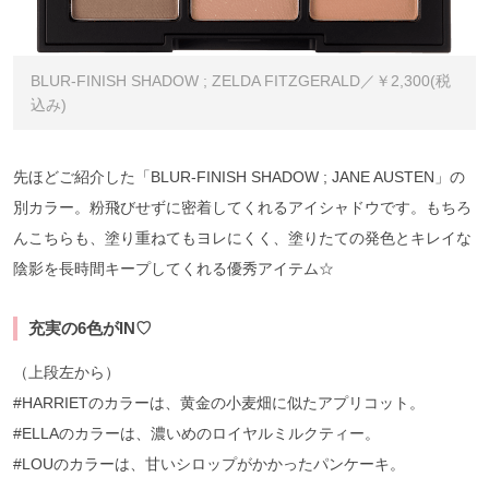
BLUR-FINISH SHADOW ; ZELDA FITZGERALD／￥2,300(税
込み)
先ほどご紹介した「BLUR-FINISH SHADOW ; JANE AUSTEN」の
別カラー。粉飛びせずに密着してくれるアイシャドウです。もちろ
んこちらも、塗り重ねてもヨレにくく、塗りたての発色とキレイな
陰影を長時間キープしてくれる優秀アイテム☆
充実の6色がIN♡
（上段左から）
#HARRIETのカラーは、黄金の小麦畑に似たアプリコット。
#ELLAのカラーは、濃いめのロイヤルミルクティー。
#LOUのカラーは、甘いシロップがかかったパンケーキ。