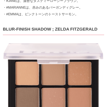
・#JANEは、濃密なダスティーロージーブラウン。
・#MARIANNEは、赤みのあるバーガンディグレー。
・#EMMAは、ピンクトーンのトーストサーモン。
BLUR-FINISH SHADOW ; ZELDA FITZGERALD