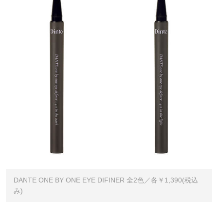
DANTE ONE BY ONE EYE DIFINER 全2色／各￥1,390(税込
み)