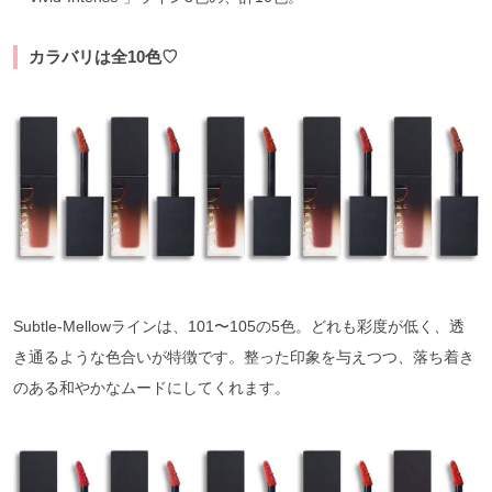
カラバリは全10色♡
Subtle-Mellowラインは、101〜105の5色。どれも彩度が低く、透
き通るような色合いが特徴です。整った印象を与えつつ、落ち着き
のある和やかなムードにしてくれます。