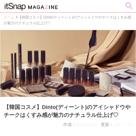
ホーム
【韓国コスメ】Dinto(ディーント)のアイシャドウやチークはくすみ感
が魅力のナチュラル仕上げ♡
【韓国コスメ】Dinto(ディーント)のアイシャドウや
チークはくすみ感が魅力のナチュラル仕上げ♡
作成：2021.10.30
更新：2021.11.4