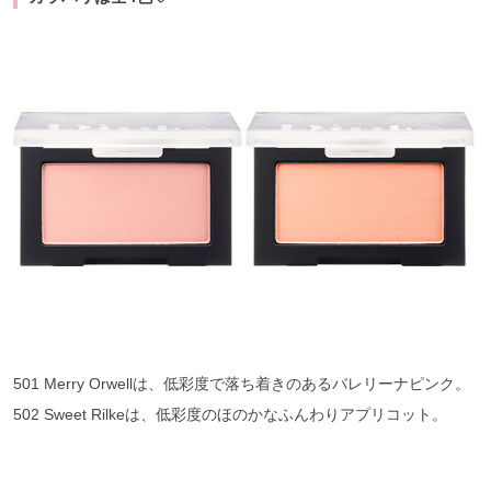
501 Merry Orwellは、低彩度で落ち着きのあるバレリーナピンク。
502 Sweet Rilkeは、低彩度のほのかなふんわりアプリコット。