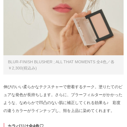
BLUR-FINISH BLUSHER ; ALL THAT MOMENTS 全4色／各
￥2,300(税込み)
伸びのいい柔らかなテクスチャーで密着するチーク。塗りたてのピ
ュアな発色が長持ちします。さらに、ブラーフィルターがかかった
ような、なめらかで凹凸のない肌に補正してくれる効果も♪ 彩度
の違うカラーがラインナップし、頬を上品に染めてくれます。
カラバリは全4色♡