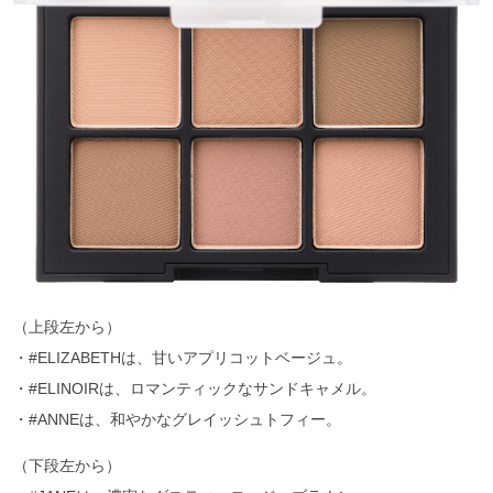
（上段左から）
・#ELIZABETHは、甘いアプリコットベージュ。
・#ELINOIRは、ロマンティックなサンドキャメル。
・#ANNEは、和やかなグレイッシュトフィー。
（下段左から）