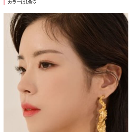
カラーは1色♡