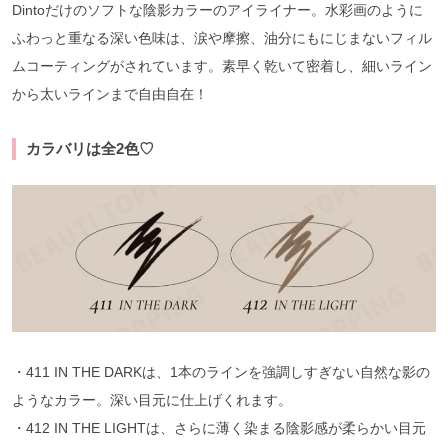
Dintoだけのソフトな陰影カラーのアイライナー。水彩画のように
ふわっと重なる深い色味は、涙や摩擦、油分にもにじまないフィル
ムコーティングがされています。素早く乾いて密着し、細いライン
から太いラインまで自由自在！
カラバリは全2色♡
・411 IN THE DARKは、1本のラインを強調しすぎない自然な影の
ようなカラー。深い目元に仕上げくれます。
・412 IN THE LIGHTは、さらに薄く染まる陰影感が柔らかい目元