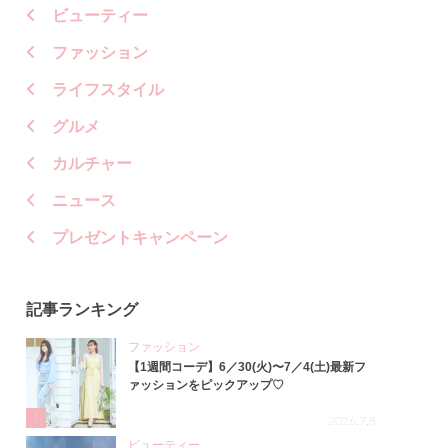
ビューティー
ファッション
ライフスタイル
グルメ
カルチャー
ニュース
プレゼントキャンペーン
記事ランキング
ファッション
【1週間コーデ】6／30(火)〜7／4(土)最新フ
ァッションをピックアップ♡
1
2026.7.8
ビューティー