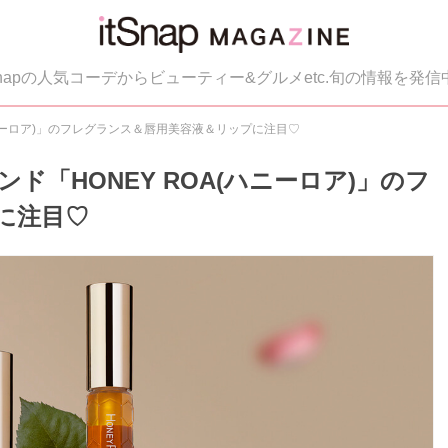
tSnapの人気コーデからビューティー&グルメetc.旬の情報を発信
ハニーロア)」のフレグランス＆唇用美容液＆リップに注目♡
「HONEY ROA(ハニーロア)」のフ
に注目♡