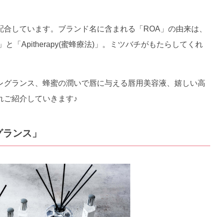
配合しています。ブランド名に含まれる「ROA」の由来は、
 (敬意・啓蒙)」と「Apitherapy(蜜蜂療法)」。ミツバチがもたらしてくれ
レグランス、蜂蜜の潤いで唇に与える唇用美容液、嬉しい高
れご紹介していきます♪
グランス」