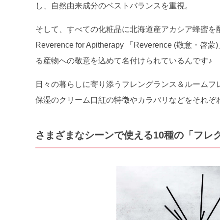
し、自然由来成分のベストバランスを重視。
そして、すべての化粧品に北海道産アカシア蜂蜜を
Reverence for Apitherapy 「Reverence
る産物への敬意を込めて名付けられているんです♪
日々の暮らしに寄り添うフレングランス＆ルームフ
保湿のクリーム口紅の特徴やカラバリなどをそれぞ
さまざまなシーンで使える10種の「フレ