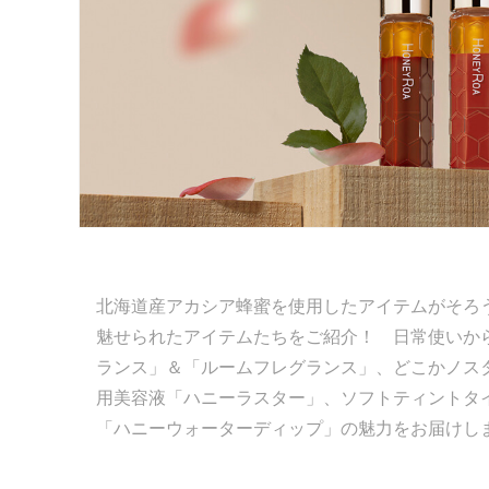
北海道産アカシア蜂蜜を使用したアイテムがそろう「
魅せられたアイテムたちをご紹介！ 日常使いか
ランス」＆「ルームフレグランス」、どこかノス
用美容液「ハニーラスター」、ソフトティントタ
「ハニーウォーターディップ」の魅力をお届けし