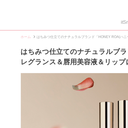
i
ホーム
はちみつ仕立てのナチュラルブランド「HONEY ROA(
はちみつ仕立てのナチュラルブランド
レグランス＆唇用美容液＆リップ