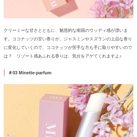
クリーミーな甘さとともに、魅惑的な南国のウッディ感が漂いま
す。ココナッツの甘い香りが、ジャスミンやスズランの上品な香り
に変化していくので、ココナッツが苦手な方も手に取りやすいので
は？ リゾート感あふれる香りは、気分をアゲてくれますよ♪
＃
03
Minette-parfum