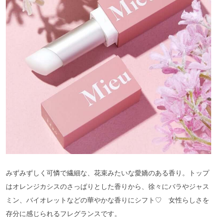
みずみずしく可憐で繊細な、花束みたいな愛嬌のある香り。トップ
はオレンジカシスのさっぱりとした香りから、徐々にバラやジャス
ミン、バイオレットなどの華やかな香りにシフト♡ 女性らしさを
存分に感じられるフレグランスです。