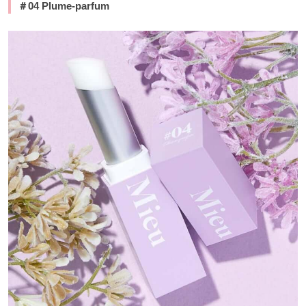
＃
04 Plume-parfum