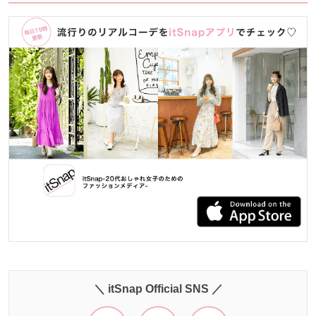
＼ itSnap Official SNS ／