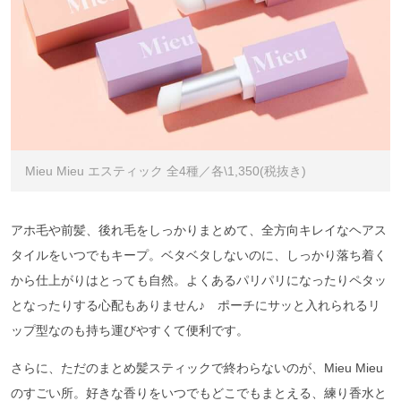
Mieu Mieu エスティック 全4種／各\1,350(税抜き)
アホ毛や前髪、後れ毛をしっかりまとめて、全方向キレイなヘアス
タイルをいつでもキープ。ベタベタしないのに、しっかり落ち着く
から仕上がりはとっても自然。よくあるパリパリになったりペタッ
となったりする心配もありません♪ ポーチにサッと入れられるリ
ップ型なのも持ち運びやすくて便利です。
さらに、ただのまとめ髪スティックで終わらないのが、Mieu Mieu
のすごい所。好きな香りをいつでもどこでもまとえる、練り香水と