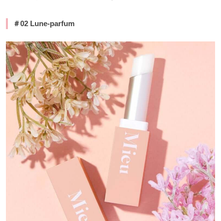
＃
02 Lune-parfum