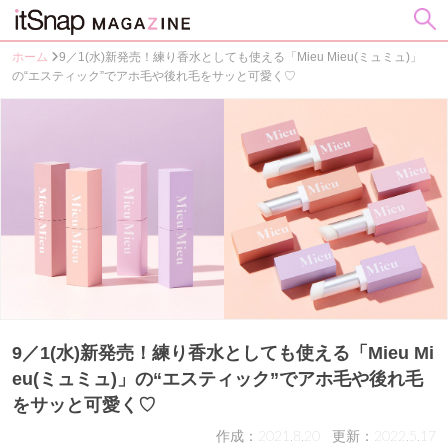
ホーム
9／1(水)新発売！練り香水としても使える「Mieu Mieu(ミュミュ)」
の“エスティック”でアホ毛や後れ毛をサッと可愛く♡
9／1(水)新発売！練り香水としても使える「Mieu Mi
eu(ミュミュ)」の“エスティック”でアホ毛や後れ毛
をサッと可愛く♡
作成：2021.8.20
更新：2022.5.17