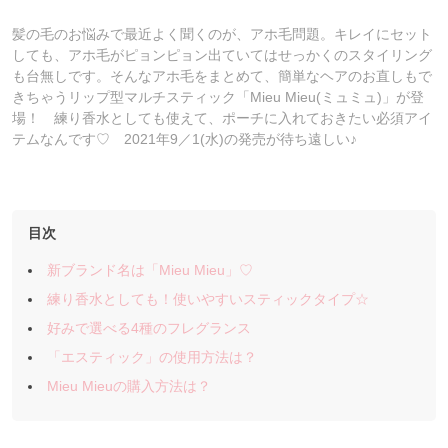
髪の毛のお悩みで最近よく聞くのが、アホ毛問題。キレイにセット
しても、アホ毛がピョンピョン出ていてはせっかくのスタイリング
も台無しです。そんなアホ毛をまとめて、簡単なヘアのお直しもで
きちゃうリップ型マルチスティック「Mieu Mieu(ミュミュ)」が登
場！ 練り香水としても使えて、ポーチに入れておきたい必須アイ
テムなんです♡ 2021年9／1(水)の発売が待ち遠しい♪
目次
新ブランド名は「Mieu Mieu」♡
練り香水としても！使いやすいスティックタイプ☆
好みで選べる4種のフレグランス
「エスティック」の使用方法は？
Mieu Mieuの購入方法は？