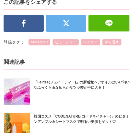
この記事をシェアする
登録タグ：
Mieu Mieu
ビューティー
ヘアケア
練り香水
関連記事
「Feiitee(フェイーティー)」の新感覚ヘアオイルはいい匂い
♡ふっくら＆なめらかなツヤ髪が手に入る！
韓国コスメ「CODENATURE(コードネイチャー)」のビタミ
ンアンプル＆シートマスクで明るい美肌をゲット♡