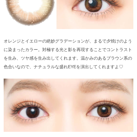
オレンジとイエローの絶妙グラデーションが、まるで夕焼けのよう
に染まったカラー。対極する光と影を再現することでコントラスト
を生み、ツヤ感を生み出してくれます。温かみのあるブラウン系の
色合いなので、ナチュラルな盛れEYEを演出してくれますよ♡