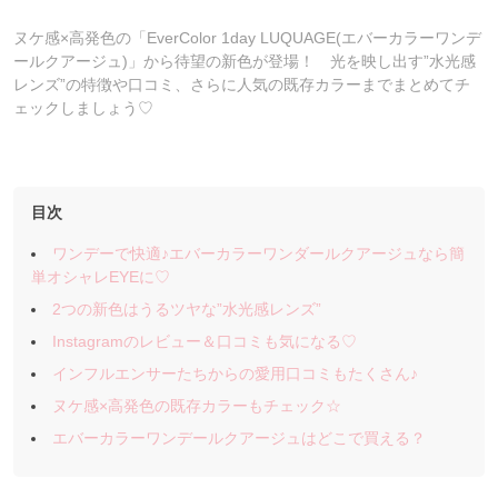
ヌケ感×高発色の「EverColor 1day LUQUAGE(エバーカラーワンデ
ールクアージュ)」から待望の新色が登場！ 光を映し出す”水光感
レンズ”の特徴や口コミ、さらに人気の既存カラーまでまとめてチ
ェックしましょう♡
目次
ワンデーで快適♪エバーカラーワンダールクアージュなら簡
単オシャレEYEに♡
2つの新色はうるツヤな”水光感レンズ”
Instagramのレビュー＆口コミも気になる♡
インフルエンサーたちからの愛用口コミもたくさん♪
ヌケ感×高発色の既存カラーもチェック☆
エバーカラーワンデールクアージュはどこで買える？