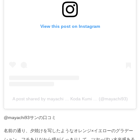
View this post on Instagram
A post shared by mayachi … Koda Kumi … (@mayachi93)
@mayachi93サンの口コミ
名前の通り、夕焼けを写したようなオレンジ×イエローのグラデー
ション。フチありだから瞳がくっきりして、ツヤっぽい水光感ある