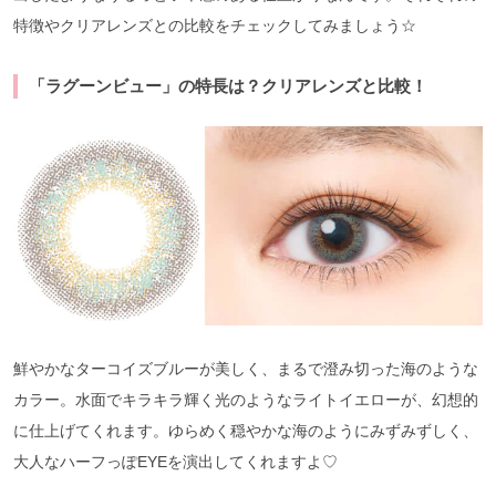
特徴やクリアレンズとの比較をチェックしてみましょう☆
「ラグーンビュー」の特長は？クリアレンズと比較！
鮮やかなターコイズブルーが美しく、まるで澄み切った海のような
カラー。水面でキラキラ輝く光のようなライトイエローが、幻想的
に仕上げてくれます。ゆらめく穏やかな海のようにみずみずしく、
大人なハーフっぽEYEを演出してくれますよ♡