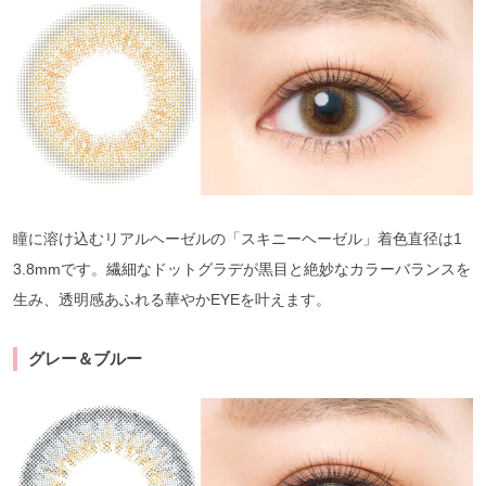
瞳に溶け込むリアルヘーゼルの「スキニーヘーゼル」着色直径は1
3.8mmです。繊細なドットグラデが黒目と絶妙なカラーバランスを
生み、透明感あふれる華やかEYEを叶えます。
グレー＆ブルー