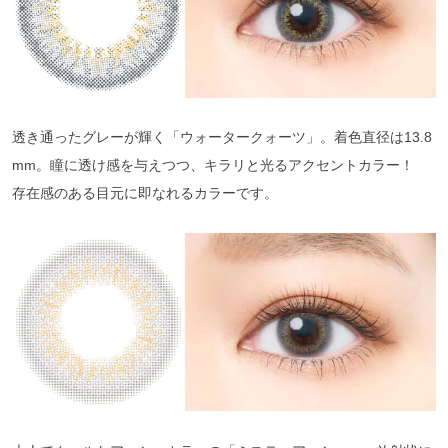
透き通ったグレーが輝く「ウォータークォーツ」。着色直径は13.8
mm。瞳に透け感を与えつつ、キラリと光るアクセントカラー！
存在感のある目元に即なれるカラーです。