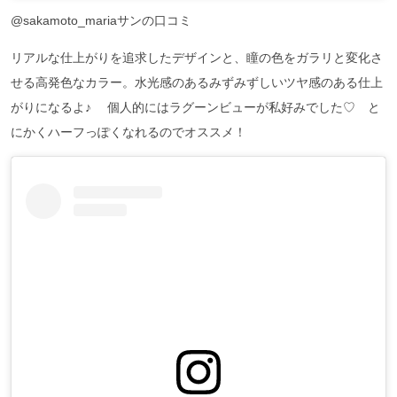
@sakamoto_mariaサンの口コミ
リアルな仕上がりを追求したデザインと、瞳の色をガラリと変化さ
せる高発色なカラー。水光感のあるみずみずしいツヤ感のある仕上
がりになるよ♪ 個人的にはラグーンビューが私好みでした♡ と
にかくハーフっぽくなれるのでオススメ！