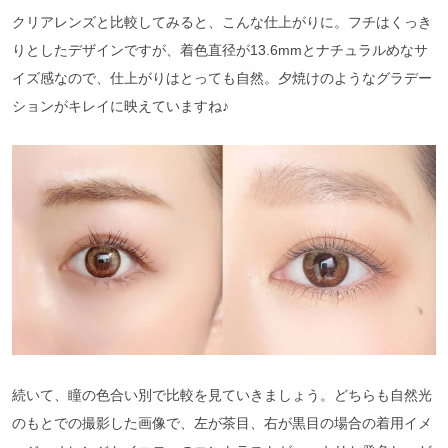
クリアレンズと比較してみると、こんな仕上がりに。フチはくっき
りとしたデザインですが、着色直径が13.6mmとナチュラルめなサ
イズ感なので、仕上がりはとっても自然。夕焼けのようなグラデー
ションがキレイに映えていますね♪
続いて、瞳の色合い別で比較を見ていきましょう。どちらも自然光
のもとでの撮影した画像で、左が茶目、右が黒目の場合の着用イメ