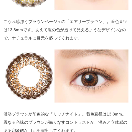
こなれ感漂うブラウンベージュの「エアリーブラウン」。着色直径
は13.8mmです。あえて瞳の色が透けて見えるようなデザインなの
で、ナチュラルに目元を盛ってくれます。
濃淡ブラウンが印象的な「リッチナイト」。着色直径は13.8mm。
異なる色味のブラウンが織りなすコントラストが、深みと立体感の
ある印象的な目元を演出してくれます。