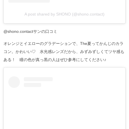
A post shared by SHONO (@shono.contact)
@shono.contactサンの口コミ
オレンジとイエローのグラデーションで、The夏ってかんじのカラ
コン。かわいい♡ 水光感レンズだから、みずみずしくてツヤ感も
ある！ 瞳の色が真っ黒の人はぜひ参考にしてください♪