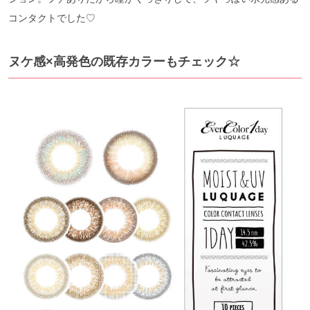
コンタクトでした♡
ヌケ感×高発色の既存カラーもチェック☆