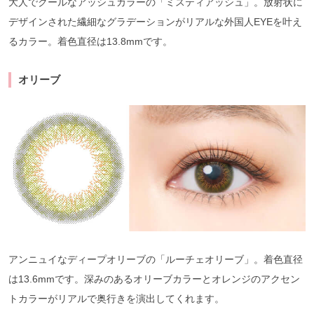
大人でクールなアッシュカラーの「ミスティアッシュ」。放射状に
デザインされた繊細なグラデーションがリアルな外国人EYEを叶え
るカラー。着色直径は13.8mmです。
オリーブ
アンニュイなディープオリーブの「ルーチェオリーブ」。着色直径
は13.6mmです。深みのあるオリーブカラーとオレンジのアクセン
トカラーがリアルで奥行きを演出してくれます。