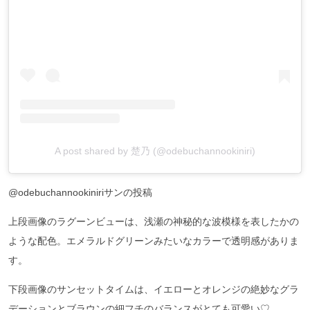
A post shared by 楚乃 (@odebuchannookiniri)
@odebuchannookiniriサンの投稿
上段画像のラグーンビューは、浅瀬の神秘的な波模様を表したかの
ような配色。エメラルドグリーンみたいなカラーで透明感がありま
す。
下段画像のサンセットタイムは、イエローとオレンジの絶妙なグラ
デーションとブラウンの細フチのバランスがとても可愛い♡