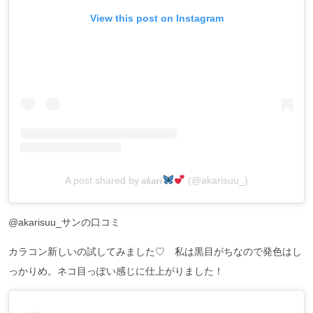
View this post on Instagram
A post shared by 𝒂𝒌𝒂𝒓𝒊
(@akarisuu_)
@akarisuu_サンの口コミ
カラコン新しいの試してみました♡ 私は黒目がちなので発色はし
っかりめ。ネコ目っぽい感じに仕上がりました！