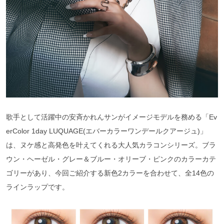
歌手として活躍中の安斉かれんサンがイメージモデルを務める「Ev
erColor 1day LUQUAGE(エバーカラーワンデールクアージュ)」
は、ヌケ感と高発色を叶えてくれる大人気カラコンシリーズ。ブラ
ウン・ヘーゼル・グレー＆ブルー・オリーブ・ピンクのカラーカテ
ゴリーがあり、今回ご紹介する新色2カラーを合わせて、全14色の
ラインラップです。