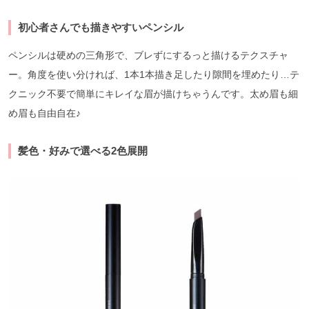
初心者さんでも描きやすいペンシル
ペンシルは硬めの三角形で、ブレずにするっと描けるテクスチャ
ー。角度を使い分ければ、1本1本描き足したり隙間を埋めたり…テ
クニック不要で簡単にキレイな眉が描けちゃうんです。太め眉も細
め眉も自由自在♪
髪色・好みで選べる2色展開