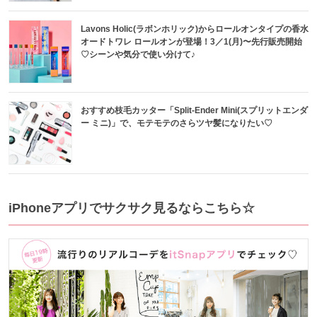
Lavons Holic(ラボンホリック)からロールオンタイプの香水
オードトワレ ロールオンが登場！3／1(月)〜先行販売開始
♡シーンや気分で使い分けて♪
おすすめ枝毛カッター「Split-Ender Mini(スプリットエンダ
ー ミニ)」で、モテモテのさらツヤ髪になりたい♡
iPhoneアプリでサクサク見るならこちら☆