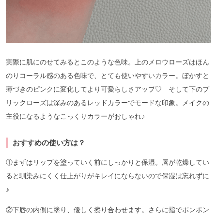
実際に肌にのせてみるとこのような色味。上のメロウローズはほん
のりコーラル感のある色味で、とても使いやすいカラー。ぼかすと
薄づきのピンクに変化してより可愛らしさアップ♡ そして下のブ
リックローズは深みのあるレッドカラーでモードな印象。メイクの
主役になるようなこっくりカラーがおしゃれ♪
おすすめの使い方は？
①まずはリップを塗っていく前にしっかりと保湿。唇が乾燥してい
ると馴染みにくく仕上がりがキレイにならないので保湿は忘れずに
♪
②下唇の内側に塗り、優しく擦り合わせます。さらに指でポンポン