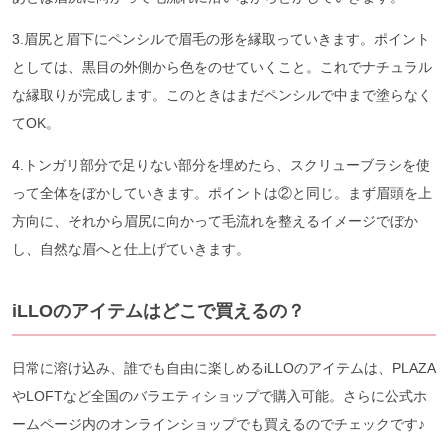
3.眉尻と眉下にペンシルで眉毛の形を縁取っていきます。ポイント
としては、黒目の外側から色をのせていくこと。これでナチュラル
な縁取りが完成します。このときはまだペンシルで中まで塗らなく
てOK。
4.トンガリ部分で足りない部分を埋めたら、スクリューブラシを使
って全体をぼかしていきます。ポイントは②と同じ。まず眉頭を上
方向に、それから眉尻に向かって毛流れを整えるイメージでぼか
し、自然な眉へと仕上げていきます。
iLLOのアイテムはどこで買えるの？
日常に溶け込み、誰でも自由に楽しめるiLLOのアイテムは、PLAZA
やLOFTなど全国のバラエティショップで購入可能。さらに公式ホ
ームページ内のオンラインショップでも買えるのでチェックです♪