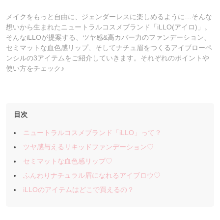
メイクをもっと自由に、ジェンダーレスに楽しめるように…そんな
想いから生まれたニュートラルコスメブランド「iLLO(アイロ)」。
そんなiLLOが提案する、ツヤ感&高カバー力のファンデーション、
セミマットな血色感リップ、そしてナチュ眉をつくるアイブローペ
ンシルの3アイテムをご紹介していきます。それぞれのポイントや
使い方をチェック♪
目次
ニュートラルコスメブランド「iLLO」って？
ツヤ感与えるリキッドファンデーション♡
セミマットな血色感リップ♡
ふんわりナチュラル眉になれるアイブロウ♡
iLLOのアイテムはどこで買えるの？