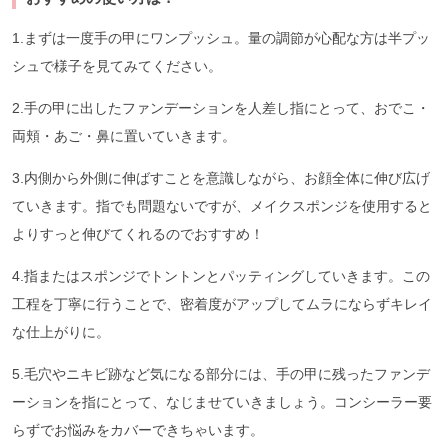
1.まずは一度手の甲にワンプッシュ。量の調節が心配な方は半プッ
シュで様子を見てみてください。
2.手の甲に出したファンデーションを人差し指にとって、おでこ・
両頬・あご・鼻に置いていきます。
3.内側から外側に伸ばすことを意識しながら、お顔全体に伸び広げ
ていきます。指でも問題ないですが、メイクスポンジを使用すると
よりすっと伸びてくれるのでおすすめ！
4.指またはスポンジでトントンとパッティングしていきます。この
工程を丁寧に行うことで、密着度がアップしてムラにならずキレイ
な仕上がりに。
5.毛穴やニキビ跡など気になる部分には、手の甲に残ったファンデ
ーションを指にとって、なじませていきましょう。コンシーラー要
らずでお悩みをカバーできちゃいます。