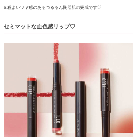
6.程よいツヤ感のあるつるるん陶器肌の完成です♡
セミマットな血色感リップ♡