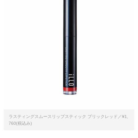
ラスティングスムースリップスティック ブリックレッド／¥1,
760(税込み)