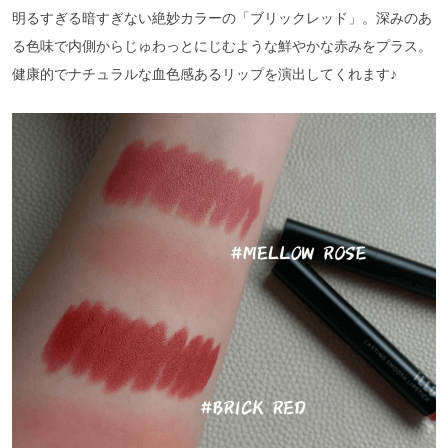
明るすぎる暗すぎない絶妙カラーの「ブリックレッド」。深みのあ
る色味で内側からじゅわっとにじむような鮮やかな赤みをプラス。
健康的でナチュラルな血色感あるリップを演出してくれます♪