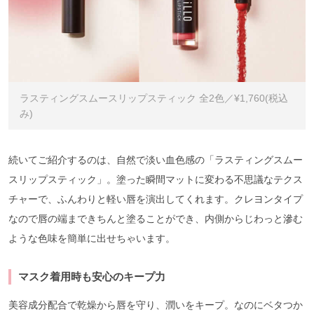
ラスティングスムースリップスティック 全2色／¥1,760(税込
み)
続いてご紹介するのは、自然で淡い血色感の「ラスティングスムー
スリップスティック」。塗った瞬間マットに変わる不思議なテクス
チャーで、ふんわりと軽い唇を演出してくれます。クレヨンタイプ
なので唇の端まできちんと塗ることができ、内側からじわっと滲む
ような色味を簡単に出せちゃいます。
マスク着用時も安心のキープ力
美容成分配合で乾燥から唇を守り、潤いをキープ。なのにベタつか