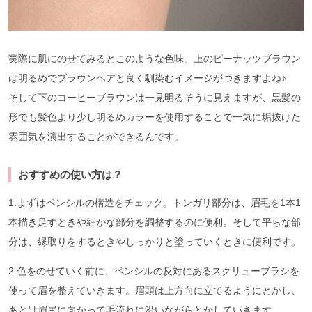
実際に肌にのせてみるとこのような色味。上のピーナッツブラウン
は明るめでブラウンヘアと良く馴染むイメージがつきますよね♪
そして下のコーヒーブラウンは一見明るそうに見えますが、黒髪の
形でも髪色より少し明るめカラーを使用することで一気に垢抜けた
雰囲気を演出することができるんです。
おすすめの使い方は？
1.まずはペンシルの構造をチェック。トンガリ部分は、眉毛を1本1
本描き足すときや細かな部分を調整するのに便利。そして平らな部
分は、縁取りをするときやしっかりと塗っていくときに便利です。
2.色をのせていく前に、ペンシルの反対にあるスクリューブラシを
使って眉を整えていきます。眉頭は上方向に立てるようにとかし、
あとは眉尻に向かって毛流れに沿いながらとかしていきます。