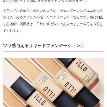
別にとらわらず自由に“メイクをする“という選択肢を…。
ブランドに込めたこの想いのように、ジェンダーレスでユニセック
スに楽しめるアイテムが揃ったコスメブランドなんです。肌に馴染
む心地良い使用感は、日常に溶け込んでありのままの自分を表現し
てくれます。
ツヤ感与えるリキッドファンデーション♡