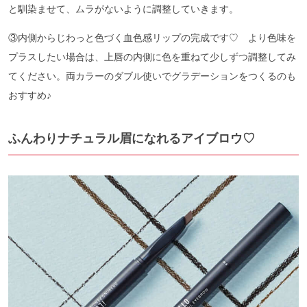
と馴染ませて、ムラがないように調整していきます。
③内側からじわっと色づく血色感リップの完成です♡ より色味を
プラスしたい場合は、上唇の内側に色を重ねて少しずつ調整してみ
てください。両カラーのダブル使いでグラデーションをつくるのも
おすすめ♪
ふんわりナチュラル眉になれるアイブロウ♡