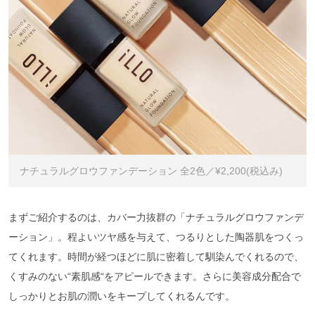
ナチュラルグロウファンデーション 全2色／¥2,200(税込み)
まずご紹介するのは、カバー力抜群の「ナチュラルグロウファンデ
ーション」。程よいツヤ感を与えて、つるりとした陶器肌をつくっ
てくれます。時間が経つほどに肌に密着して馴染んでくれるので、
くすみのない“素肌感“をアピールできます。さらに美容成分配合で
しっかりとお肌の潤いをキープしてくれるんです。