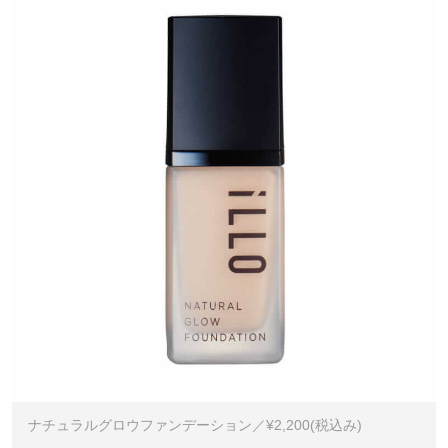
ナチュラルグロウファンデーション／¥2,200(税込み)