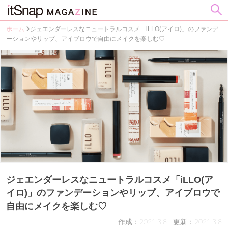
ホーム
ジェエンダーレスなニュートラルコスメ「iLLO(アイロ)」のファンデ
ーションやリップ、アイブロウで自由にメイクを楽しむ♡
ジェエンダーレスなニュートラルコスメ「iLLO(ア
イロ)」のファンデーションやリップ、アイブロウで
自由にメイクを楽しむ♡
作成：2021.3.8
更新：2021.3.8