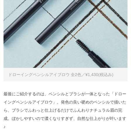
ドローイングペンシルアイブロウ 全2色／¥1,430(税込み)
最後にご紹介するのは、ペンシルとブラシが一体となった「ドロー
イングペンシルアイブロウ」。発色の良い硬めのペンシルで描いた
ら、ブラシでふわっと仕上げるだけでふんわりナチュラル眉の完
成。ぼかしやすいので濃くなりすぎず、自然な仕上がりが叶います
♪