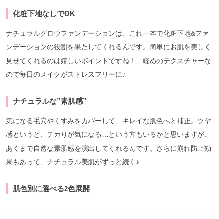
化粧下地なしでOK
ナチュラルグロウファンデーションは、これ一本で化粧下地&ファ
ンデーションの役割を果たしてくれるんです。簡単にお肌を美しく
見せてくれるのは嬉しいポイントですね！ 軽めのテクスチャーな
ので毎日のメイクがストレスフリーに♪
ナチュラルな”素肌感”
気になる毛穴やくすみをカバーして、キレイな肌色へと補正。ツヤ
感というと、テカりが気になる…という方もいるかと思いますが、
あくまで自然な素肌感を演出してくれるんです。さらに崩れ防止効
果もあって、ナチュラル美肌がずっと続く♪
肌色別に選べる2色展開