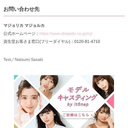
お問い合わせ先
マジョリカ マジョルカ
公式ホームページ：
https://www.shiseido.co.jp/mj/
資生堂お客さま窓口(フリーダイヤル)：0120-81-4710
Text／Natsumi Sasaki