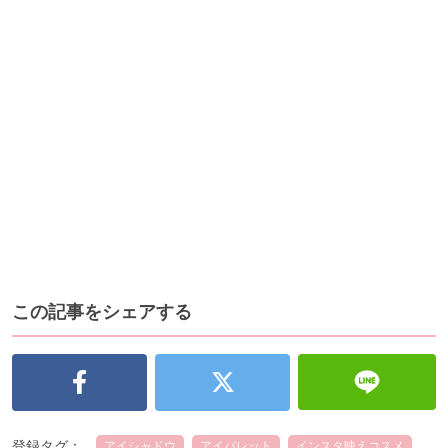
この記事をシェアする
登録タグ：
アイシャドウ
アイパレット
インスタ映えコスメ