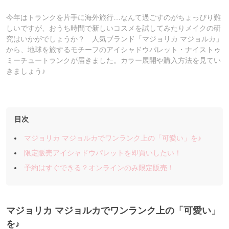
今年はトランクを片手に海外旅行…なんて過ごすのがちょっぴり難
しいですが、おうち時間で新しいコスメを試してみたりメイクの研
究はいかがでしょうか？ 人気ブランド「マジョリカ マジョルカ」
から、地球を旅するモチーフのアイシャドウパレット・ナイストゥ
ミーチュートランクが届きました。カラー展開や購入方法を見てい
きましょう♪
目次
マジョリカ マジョルカでワンランク上の「可愛い」を♪
限定販売アイシャドウパレットを即買いしたい！
予約はすぐできる？オンラインのみ限定販売！
マジョリカ マジョルカでワンランク上の「可愛い」
を♪