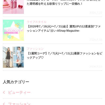
た透明感を叶える欲張りリップに一目惚れ！
2026.7.22
ライフスタイル
【2026年7／16(火)〜7／31(金)】運気UPの12星座別“ファ
ッションアイテム”占い-itSnap Magazine-
2026.7.16
ファッション
【1週間コーデ】7／7(火)〜7／11(土)最新ファッションをピ
ックアップ♡
2026.7.15
人気カテゴリー
ビューティー
ファッション