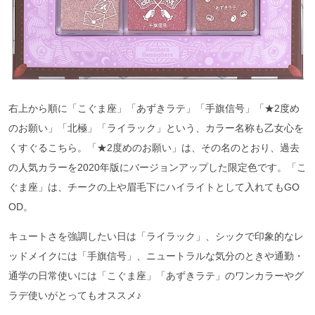
右上から順に「こぐま座」「あずきラテ」「手旗信号」「★2度め
のお願い」「北極」「ライラック」という、カラー名称も乙女心を
くすぐるこちら。「★2度めのお願い」は、その名のとおり、過去
の人気カラーを2020年版にバージョンアップした限定色です。「こ
ぐま座」は、チークの上や眉毛下にハイライトとして入れてもGO
OD。
キュートさを強調したい日は「ライラック」、シックで印象的なレ
ッドメイクには「手旗信号」、ニュートラルな気分のときや通勤・
通学の日常使いには「こぐま座」「あずきラテ」のワンカラーやグ
ラデ使いがとってもオススメ♪