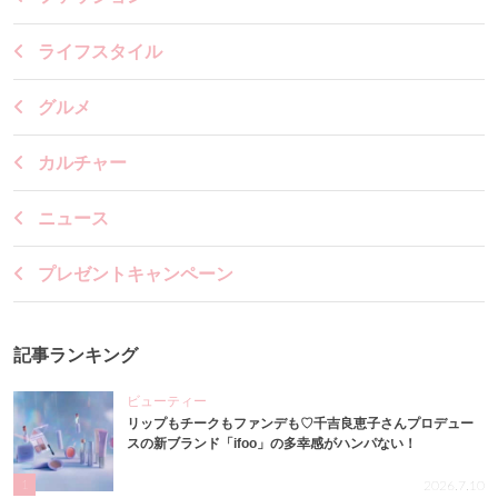
ライフスタイル
グルメ
カルチャー
ニュース
プレゼントキャンペーン
記事ランキング
ビューティー
リップもチークもファンデも♡千吉良恵子さんプロデュー
スの新ブランド「ifoo」の多幸感がハンパない！
1
2026.7.10