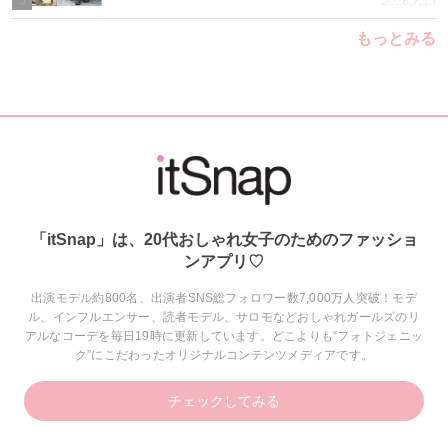
2026.7.15
もっとみる
「itSnap」は、20代おしゃれ女子のためのファッショ
ンアプリ♡
出演モデル約800名、出演者SNS総フォロワー数7,000万人突破！モデ
ル、インフルエンサー、読者モデル、サロモなどおしゃれガールズのリ
アルなコーデを毎日19時に更新しています。どこよりも“フォトジェニッ
ク”にこだわったオリジナルコンテンツメディアです。
チェックしてみる