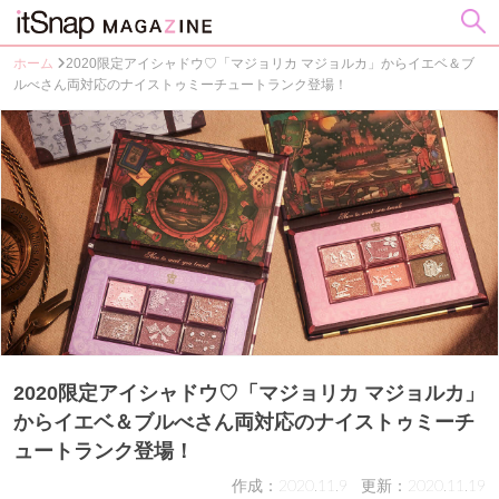
ホーム
2020限定アイシャドウ♡「マジョリカ マジョルカ」からイエベ＆ブ
ルべさん両対応のナイストゥミーチュートランク登場！
2020限定アイシャドウ♡「マジョリカ マジョルカ」
からイエベ＆ブルべさん両対応のナイストゥミーチ
ュートランク登場！
作成：2020.11.9
更新：2020.11.19