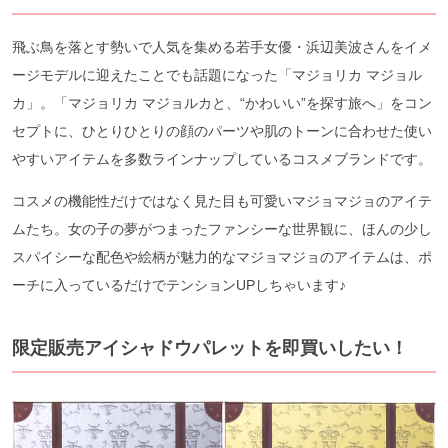
飛ぶ鳥を落とす勢いで人気を集める若手女優・浜辺美波さんをイメ
ージモデルに迎えたことでも話題になった「マジョリカ マジョル
カ」。「マジョリカ マジョルカと、“かわいい”を探す旅へ」をコン
セプトに、ひとりひとりの顔のパーツや肌のトーンに合わせた使い
やすいアイテムを多数ラインナップしているコスメブランドです。
コスメの機能性だけではなく見た目も可愛いマジョマジョのアイテ
ムたち。女の子の夢がつまったファンシーな世界観に、ほんの少し
スパイシーな配色や絵柄が魅力的なマジョマジョのアイテムは、ポ
ーチに入っているだけでテンションUPしちゃいます♪
限定販売アイシャドウパレットを即買いしたい！