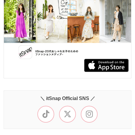
＼ itSnap Official SNS ／