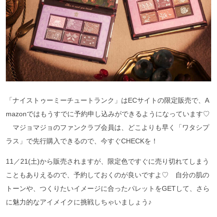
「ナイストゥーミーチュートランク」はECサイトの限定販売で、A
mazonではもうすでに予約申し込みができるようになっています♡
マジョマジョのファンクラブ会員は、どこよりも早く「ワタシプ
ラス」で先行購入できるので、今すぐCHECKを！
11／21(土)から販売されますが、限定色ですぐに売り切れてしまう
こともありえるので、予約しておくのが良いですよ♡ 自分の肌の
トーンや、つくりたいイメージに合ったパレットをGETして、さら
に魅力的なアイメイクに挑戦しちゃいましょう♪