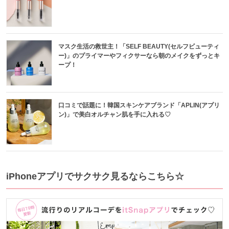
マスク生活の救世主！「SELF BEAUTY(セルフビューティ
ー)」のプライマーやフィクサーなら朝のメイクをずっとキ
ープ！
口コミで話題に！韓国スキンケアブランド「APLIN(アプリ
ン)」で美白オルチャン肌を手に入れる♡
iPhoneアプリでサクサク見るならこちら☆