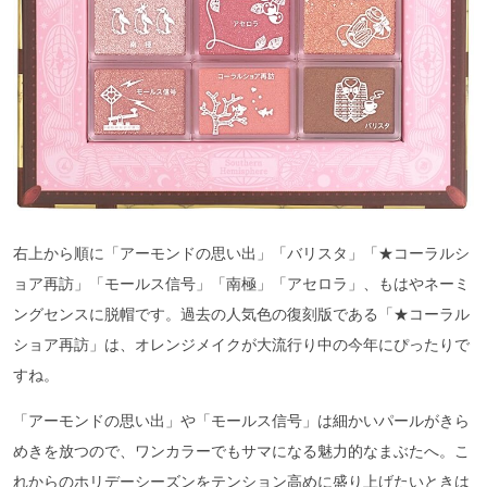
右上から順に「アーモンドの思い出」「バリスタ」「★コーラルシ
ョア再訪」「モールス信号」「南極」「アセロラ」、もはやネーミ
ングセンスに脱帽です。過去の人気色の復刻版である「★コーラル
ショア再訪」は、オレンジメイクが大流行り中の今年にぴったりで
すね。
「アーモンドの思い出」や「モールス信号」は細かいパールがきら
めきを放つので、ワンカラーでもサマになる魅力的なまぶたへ。こ
れからのホリデーシーズンをテンション高めに盛り上げたいときは