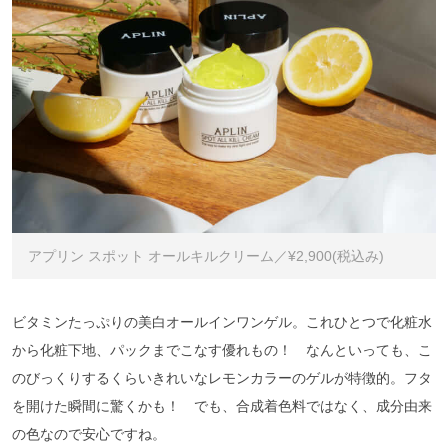
アプリン スポット オールキルクリーム／¥2,900(税込み)
ビタミンたっぷりの美白オールインワンゲル。これひとつで化粧水
から化粧下地、パックまでこなす優れもの！ なんといっても、こ
のびっくりするくらいきれいなレモンカラーのゲルが特徴的。フタ
を開けた瞬間に驚くかも！ でも、合成着色料ではなく、成分由来
の色なので安心ですね。