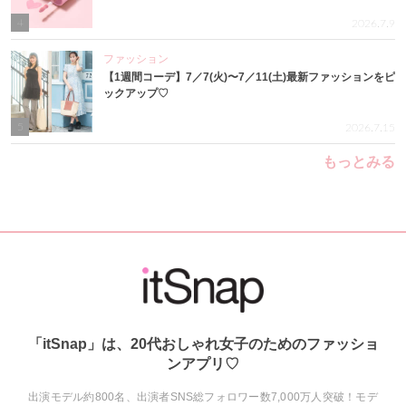
4
2026.7.9
ファッション
【1週間コーデ】7／7(火)〜7／11(土)最新ファッションをピ
ックアップ♡
5
2026.7.15
もっとみる
「itSnap」は、20代おしゃれ女子のためのファッショ
ンアプリ♡
出演モデル約800名、出演者SNS総フォロワー数7,000万人突破！モデ