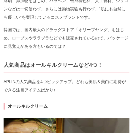
腐剤、添加物をはじめ、パラベン、合成着色料、人工香料、シリコ
ンなどは一切使わず、さらには動物実験も行わず、“肌にも自然に
も優しい”を実現しているコスメブランドです。
韓国では、国内最大のドラッグストア「オリーブヤング」をはじ
め、ローブスやララブラなどでも販売されているので、パッケージ
に見覚えがある方もいるのでは？
人気商品はオールキルクリームなど4つ！
APLINの人気商品を4つピックアップ。どれも美肌＆美白に期待が
できる注目アイテムばかり♪
オールキルクリーム