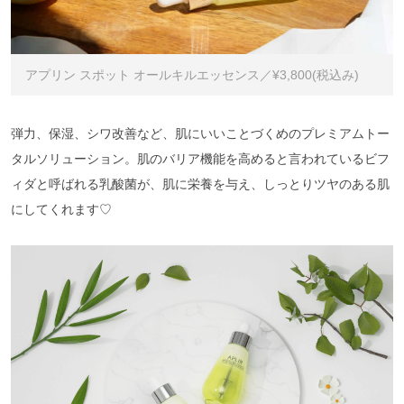
アプリン スポット オールキルエッセンス／¥3,800(税込み)
弾力、保湿、シワ改善など、肌にいいことづくめのプレミアムトー
タルソリューション。肌のバリア機能を高めると言われているビフ
ィダと呼ばれる乳酸菌が、肌に栄養を与え、しっとりツヤのある肌
にしてくれます♡