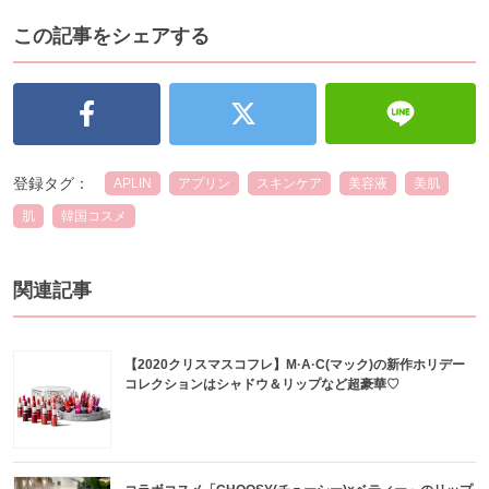
この記事をシェアする
登録タグ：
APLIN
アプリン
スキンケア
美容液
美肌
肌
韓国コスメ
関連記事
【2020クリスマスコフレ】M·A·C(マック)の新作ホリデー
コレクションはシャドウ＆リップなど超豪華♡