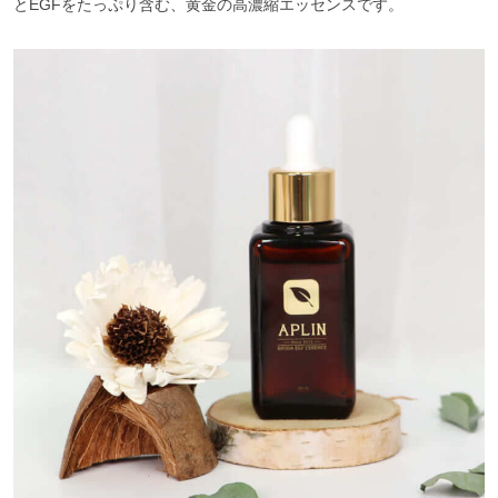
とEGFをたっぷり含む、黄金の高濃縮エッセンスです。