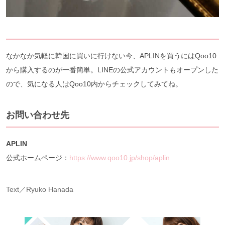
なかなか気軽に韓国に買いに行けない今、APLINを買うにはQoo10
から購入するのが一番簡単。LINEの公式アカウントもオープンした
ので、気になる人はQoo10内からチェックしてみてね。
お問い合わせ先
APLIN
公式ホームページ：
https://www.qoo10.jp/shop/aplin
Text／Ryuko Hanada