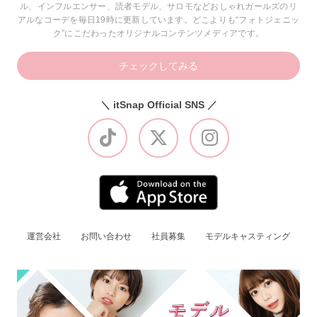
ル、インフルエンサー、読者モデル、サロモなどおしゃれガールズのリ
アルなコーデを毎日19時に更新しています。どこよりも“フォトジェニッ
ク”にこだわったオリジナルコンテンツメディアです。
チェックしてみる
＼ itSnap Official SNS ／
運営会社
お問い合わせ
社員募集
モデルキャスティング