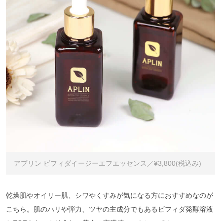
アプリン ビフィダイージーエフエッセンス／¥3,800(税込み)
乾燥肌やオイリー肌、シワやくすみが気になる方におすすめなのが
こちら。肌のハリや弾力、ツヤの主成分でもあるビフィダ発酵溶液