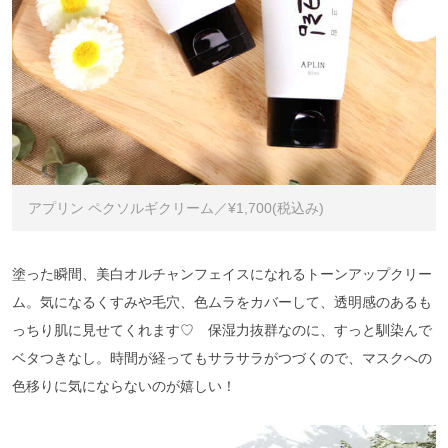
アプリン ペクソルギクリーム／¥1,700(税込み)
塗った瞬間、美白オルチャンフェイスになれるトーンアップクリー
ム。気になるくすみや毛穴、色ムラをカバーして、透明感のあるも
っちり肌に見せてくれます♡ 保湿力抜群なのに、すっと馴染んで
ベタつきなし。時間が経ってもサラサラがつづくので、マスクへの
色移りに気にならないのが嬉しい！