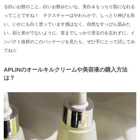
る白いお餅のこと。白いお餅みたいな、美白＆もっちり肌になれる
ってことですね！ テクスチャーはやわらかで、しっとり伸びも良
い。いかにも白く塗っています感はなく、自然なすっぴん肌みた
い。顔と差がでないように、首までしっかり塗るのを忘れずに。イ
ンパクト抜群のこのパッケージを見たら、ぜひ手にとって試してみ
てね☆
APLINのオールキルクリームや美容液の購入方法
は？