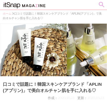
ホーム
口コミで話題に！韓国スキンケアブランド「APLIN(アプリン)」で美
白オルチャン肌を手に入れる♡
口コミで話題に！韓国スキンケアブランド「APLIN
(アプリン)」で美白オルチャン肌を手に入れる♡
作成：2020.10.23
更新：2020.10.23