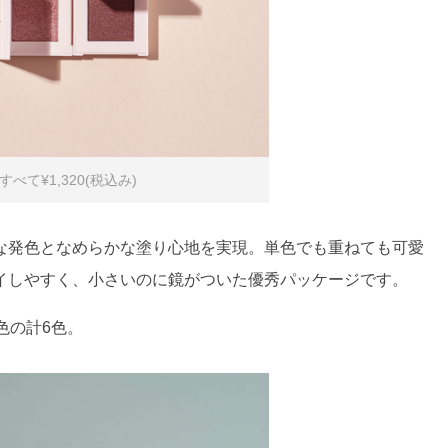
て¥1,320(税込み)
な発色となめらかな塗り心地を実現。単色でも重ねても可愛
イしやすく、小さいのに鏡がついた優秀パッケージです。
色の計6色。