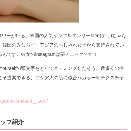
のフォロワーがいる、韓国の人気インフルエンサーtaeri(テリ)ちゃん
、韓国のみならず、アジアのおしゃれ女子から支持されてい
です。彼女のInstagramは要チェックです！
ve・Yourselfの頭文字をとってネーミングしたそう。数多くの撮
こそ提案できる、アジア人の肌に似合うカラーやテクスチャ
m.com/taeri__taeri/
ナップ紹介