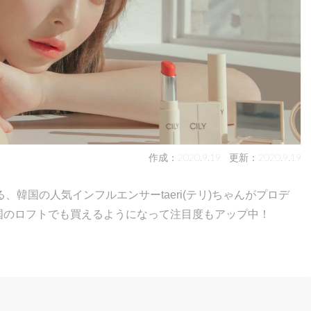
作成：2020.9.19
更新：2020.9.19
韓国の人気インフルエンサーtaeri(テリ)ちゃんがプロデ
。全国のロフトでも買えるようになって注目度もアップ中！