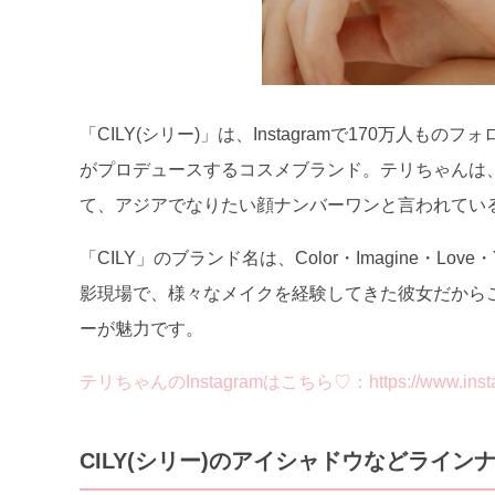
「CILY(シリー)」は、Instagramで170万人も
がプロデュースするコスメブランド。テリちゃんは
て、アジアでなりたい顔ナンバーワンと言われているん
「CILY」のブランド名は、Color・Imagine・Lo
影現場で、様々なメイクを経験してきた彼女だから
ーが魅力です。
テリちゃんのInstagramはこちら♡：https://www.instagra
CILY(シリー)のアイシャドウなどライン