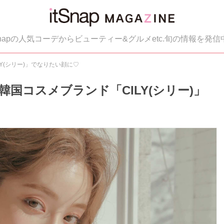
tSnapの人気コーデからビューティー&グルメetc.旬の情報を発信
Y(シリー)」でなりたい顔に♡
国コスメブランド「CILY(シリー)」