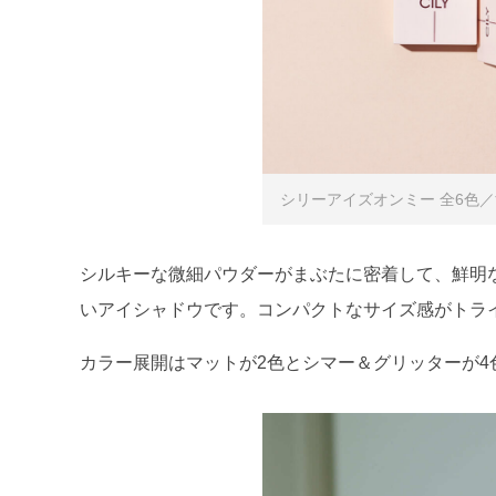
シリーアイズオンミー 全6色／すべ
シルキーな微細パウダーがまぶたに密着して、鮮明
いアイシャドウです。コンパクトなサイズ感がトラ
カラー展開はマットが2色とシマー＆グリッターが4