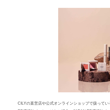
CILYの直営店や公式オンラインショップで扱っているK