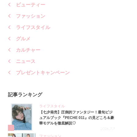
ビューティー
ファッション
ライフスタイル
グルメ
カルチャー
ニュース
プレゼントキャンペーン
記事ランキング
ライフスタイル
【七夕発売】圧倒的ファンタジー！最旬ビジ
ュアルブック『PECHE 011』の見どころ＆豪
華モデルを徹底解説♡
1
2026.7.7
ファッション