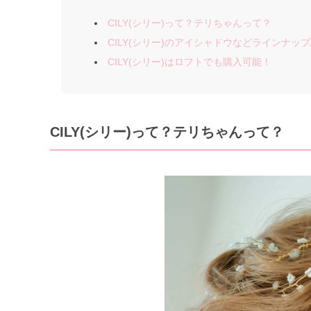
CILY(シリー)って？テリちゃんって？
CILY(シリー)のアイシャドウなどラインナッ
CILY(シリー)はロフトでも購入可能！
CILY(シリー)って？テリちゃんって？