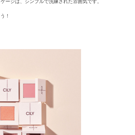
IONパッケージは、シンプルで洗練された雰囲気です。
ょう！