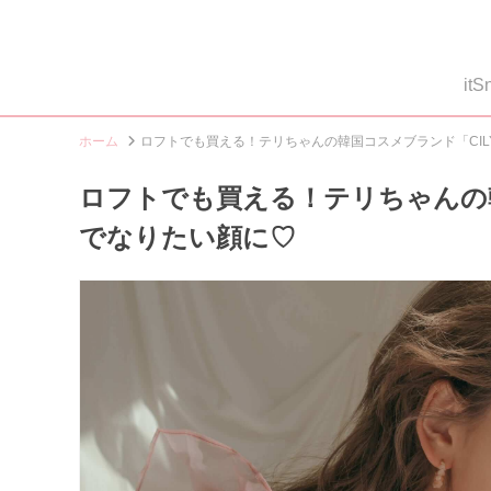
i
ホーム
ロフトでも買える！テリちゃんの韓国コスメブランド「CIL
ロフトでも買える！テリちゃんの韓
でなりたい顔に♡