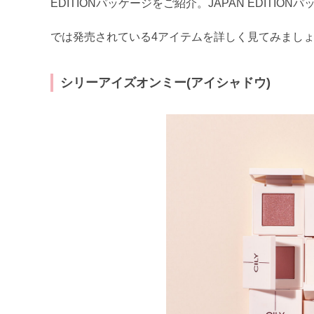
EDITIONパッケージをご紹介。JAPAN EDIT
では発売されている4アイテムを詳しく見てみまし
シリーアイズオンミー(アイシャドウ)