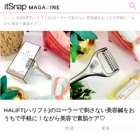
ホーム
HALIFT(ハリフト)のローラーで刺さない美容鍼をおうちで手軽に！な
がら美容で素肌ケア♡
HALIFT(ハリフト)のローラーで刺さない美容鍼をお
うちで手軽に！ながら美容で素肌ケア♡
作成：2020.8.28
更新：2020.12.11