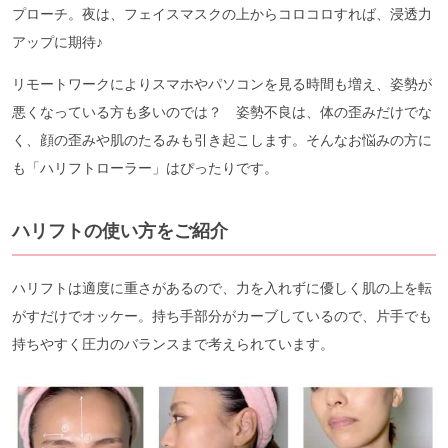
プローチ。夜は、フェイスマスクの上からコロコロすれば、浸透力
アップに期待♪
リモートワークによりスマホやパソコンを見る時間も増え、姿勢が
悪くなっている方も多いのでは？ 姿勢不良は、体の歪みだけでな
く、顔の歪みや肌のたるみも引き起こします。そんなお悩みの方に
も「ハリフトローラー」はぴったりです。
ハリフトの使い方をご紹介
ハリフトは適度に重さがあるので、力を入れずに優しく肌の上を転
がすだけでオッケー。持ち手部分がカーブしているので、片手でも
持ちやすく圧力のバランスまで考えられています。