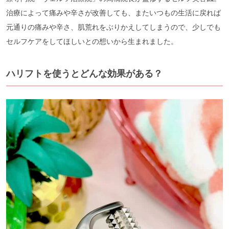
治療によって痛みや辛さが改善しても、またいつもの生活に戻れば
元通りの痛みや辛さ、肌荒れをぶりかえしてしまうので、少しでも
セルフケアをしてほしいとの想いから生まれました。
ハリフトを使うとどんな効果がある？