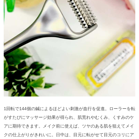
1回転で144個の鍼によるほどよい刺激が血行を促進。ローラーを転
がすたびにマッサージ効果が得られ、肌荒れやむくみ、くすみのケ
アに期待できます。メイク前に使えば、ツヤのある肌を狙えてメイ
クの仕上がりがきれいに。日中は、目元に転がせて目元のコリにア