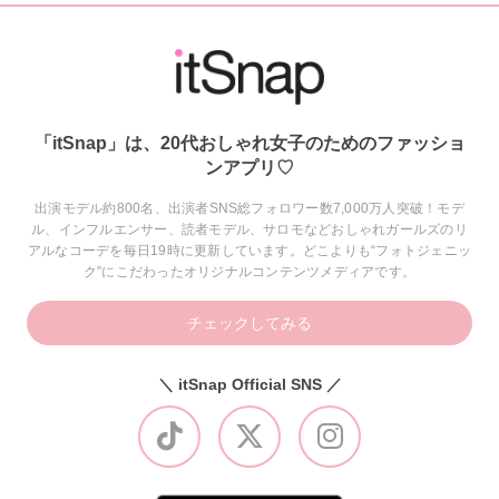
「itSnap」は、20代おしゃれ女子のためのファッショ
ンアプリ♡
出演モデル約800名、出演者SNS総フォロワー数7,000万人突破！モデ
ル、インフルエンサー、読者モデル、サロモなどおしゃれガールズのリ
アルなコーデを毎日19時に更新しています。どこよりも“フォトジェニッ
ク”にこだわったオリジナルコンテンツメディアです。
チェックしてみる
＼ itSnap Official SNS ／