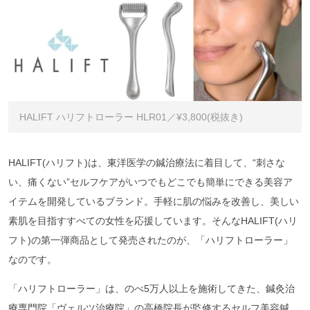
HALIFT ハリフトローラー HLR01／¥3,800(税抜き)
HALIFT(ハリフト)は、東洋医学の鍼治療法に着目して、“刺さな
い、痛くない”セルフケアがいつでもどこでも簡単にできる美容ア
イテムを開発しているブランド。手軽に肌の悩みを改善し、美しい
素肌を目指すすべての女性を応援しています。そんなHALIFT(ハリ
フト)の第一弾商品として発売されたのが、「ハリフトローラー」
なのです。
「ハリフトローラー」は、のべ5万人以上を施術してきた、鍼灸治
療専門院「ヴェルツ治療院」の高橋院長が監修するセルフ美容鍼。