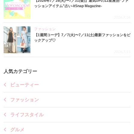
【2026年7／16(火)〜7／31(金)】運気UPの12星座別“ファ
ッションアイテム”占い-itSnap Magazine-
2026.7.16
ファッション
【1週間コーデ】7／7(火)〜7／11(土)最新ファッションをピ
ックアップ♡
2026.7.15
人気カテゴリー
ビューティー
ファッション
ライフスタイル
グルメ