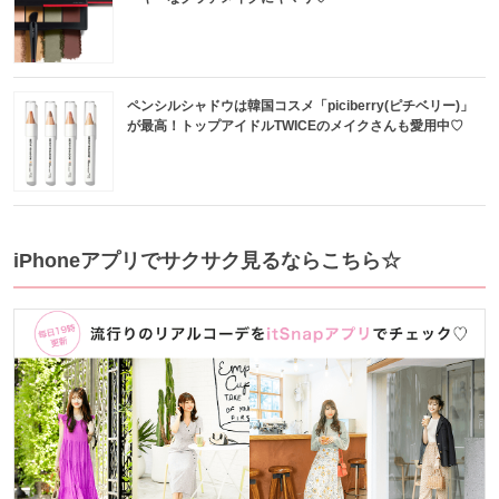
ペンシルシャドウは韓国コスメ「piciberry(ピチベリー)」
が最高！トップアイドルTWICEのメイクさんも愛用中♡
iPhoneアプリでサクサク見るならこちら☆