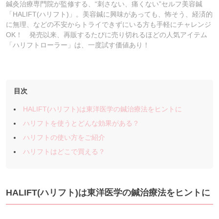
鍼灸治療専門院が監修する、“刺さない、痛くない”セルフ美容鍼
「HALIFT(ハリフト)」。美容鍼に興味があっても、怖そう、経済的
に無理、などの不安からトライできずにいる方も手軽にチャレンジ
OK！ 発売以来、再販するたびに売り切れるほどの人気アイテム
「ハリフトローラー」は、一度試す価値あり！
目次
HALIFT(ハリフト)は東洋医学の鍼治療法をヒントに
ハリフトを使うとどんな効果がある？
ハリフトの使い方をご紹介
ハリフトはどこで買える？
HALIFT(ハリフト)は東洋医学の鍼治療法をヒントに