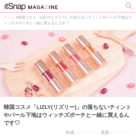
ホーム
韓国コスメ「LIZLY(リズリー)」の落ちないティントやパール下地はウ
ィッチズポーチと一緒に買えるんです♡
韓国コスメ「LIZLY(リズリー)」の落ちないティント
やパール下地はウィッチズポーチと一緒に買えるん
です♡
作成：2020.7.11
更新：2020.7.11