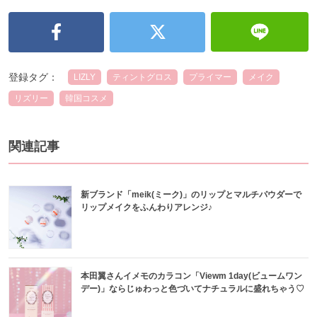
登録タグ：
LIZLY
ティントグロス
プライマー
メイク
リズリー
韓国コスメ
関連記事
新ブランド「meik(ミーク)」のリップとマルチパウダーで
リップメイクをふんわりアレンジ♪
本田翼さんイメモのカラコン「Viewm 1day(ビュームワン
デー)」ならじゅわっと色づいてナチュラルに盛れちゃう♡