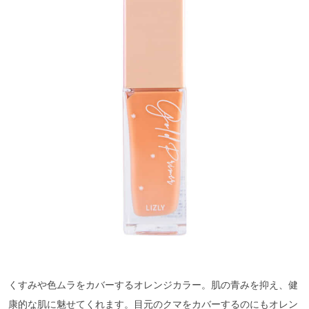
くすみや色ムラをカバーするオレンジカラー。肌の青みを抑え、健
康的な肌に魅せてくれます。目元のクマをカバーするのにもオレン