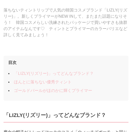
落ちないティントリップで人気の韓国コスメブランド「LIZLY(リズ
リー)」。新しくプライマーがNEW INして、またまた話題になりそ
う！ 韓国コスメらしい洗練されたパッケージで買いやすさも抜群
のアイテムなんです♡ ティントとプライマーのカラーバリエなど
詳しく見てみましょう！
目次
「LIZLY(リズリー)」ってどんなブランド？
ほんとに落ちない優秀ティント
ゴールドパールがほのかに輝くプライマー
「LIZLY(リズリー)」ってどんなブランド？
魔女の帽子がトレードマークのコスメ「ウィッチズポーチ」と同じ