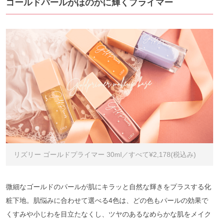
ゴールドパールがほのかに輝くプライマー
リズリー ゴールドプライマー 30ml／すべて¥2,178(税込み)
微細なゴールドのパールが肌にキラッと自然な輝きをプラスする化
粧下地。肌悩みに合わせて選べる4色は、どの色もパールの効果で
くすみや小じわを目立たなくし、ツヤのあるなめらかな肌をメイク