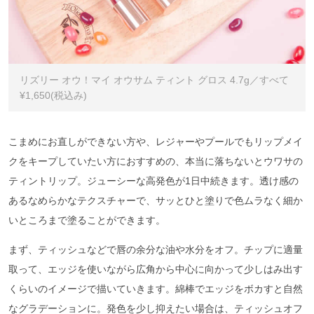
リズリー オウ！マイ オウサム ティント グロス 4.7g／すべて
¥1,650(税込み)
こまめにお直しができない方や、レジャーやプールでもリップメイ
クをキープしていたい方におすすめの、本当に落ちないとウワサの
ティントリップ。ジューシーな高発色が1日中続きます。透け感の
あるなめらかなテクスチャーで、サッとひと塗りで色ムラなく細か
いところまで塗ることができます。
まず、ティッシュなどで唇の余分な油や水分をオフ。チップに適量
取って、エッジを使いながら広角から中心に向かって少しはみ出す
くらいのイメージで描いていきます。綿棒でエッジをボカすと自然
なグラデーションに。発色を少し抑えたい場合は、ティッシュオフ