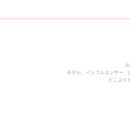
出
モデル、インフルエンサー、
どこより