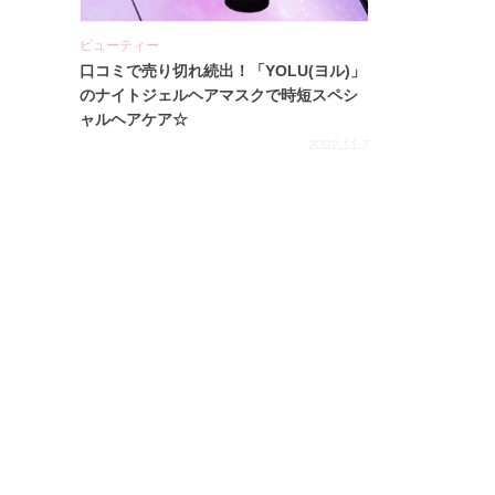
ビューティー
口コミで売り切れ続出！「YOLU(ヨル)」
のナイトジェルヘアマスクで時短スペシ
ャルヘアケア☆
2022.11.7