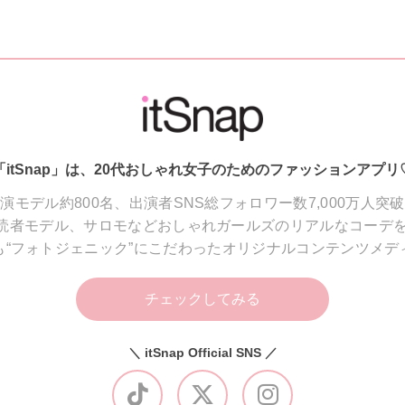
「itSnap」は、20代おしゃれ女子のためのファッションアプリ
演モデル約800名、出演者SNS総フォロワー数7,000万人突
読者モデル、サロモなどおしゃれガールズのリアルなコーデを
も“フォトジェニック”にこだわったオリジナルコンテンツメデ
チェックしてみる
＼ itSnap Official SNS ／