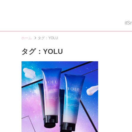
i
ホーム
タグ：YOLU
タグ：YOLU