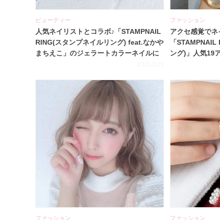
ビューティー
ファッション
人気ネイリストとコラボ♪「STAMPNAIL
アクセ感覚でネ
RING(スタンプネイルリング) feat.なかや
「STAMPNAIL
まちえこ」のジェラートカラーネイルに
ング)」人気1
キュン！
見つけて♡
2021.2.22
ファッション
ファッション