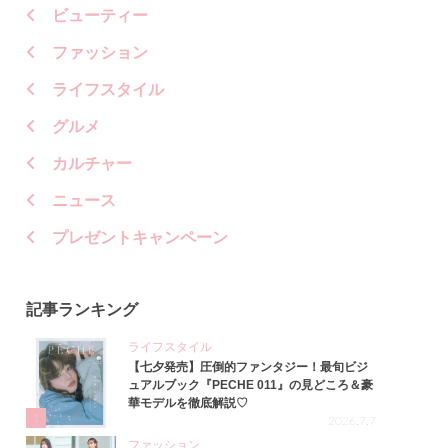
ビューティー
ファッション
ライフスタイル
グルメ
カルチャー
ニュース
プレゼントキャンペーン
記事ランキング
ライフスタイル
【七夕発売】圧倒的ファンタジー！最旬ビジ
ュアルブック『PECHE 011』の見どころ＆豪
華モデルを徹底解説♡
1
2026.7.7
ファッション