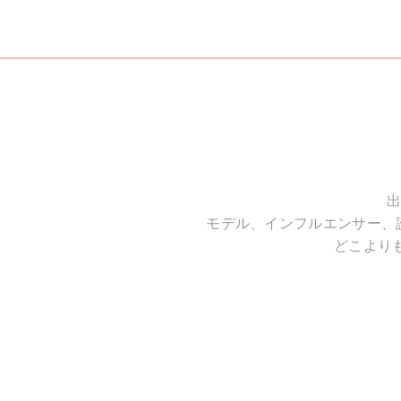
出
モデル、インフルエンサー、
どこより