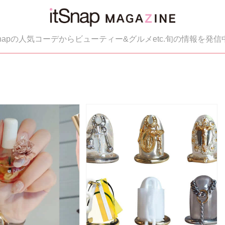
tSnapの人気コーデからビューティー&グルメetc.旬の情報を発信