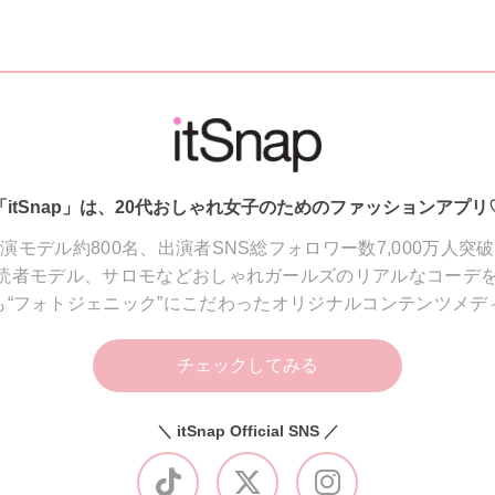
「itSnap」は、20代おしゃれ女子のためのファッションアプリ
演モデル約800名、出演者SNS総フォロワー数7,000万人突
読者モデル、サロモなどおしゃれガールズのリアルなコーデを
も“フォトジェニック”にこだわったオリジナルコンテンツメデ
チェックしてみる
＼ itSnap Official SNS ／