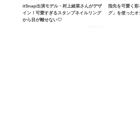
itSnap出演モデル・村上綾菜さんがデザ
指先を可愛く彩
イン！可愛すぎるスタンプネイルリング
グ」を使ったオ
から目が離せない♡
2019.9.12