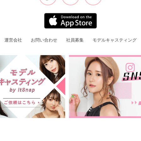
運営会社
お問い合わせ
社員募集
モデルキャスティング