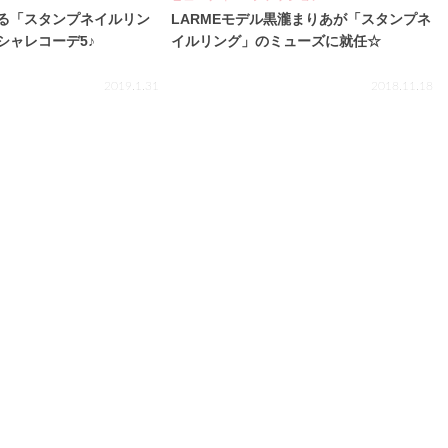
る「スタンプネイルリン
LARMEモデル黒瀧まりあが「スタンプネ
シャレコーデ5♪
イルリング」のミューズに就任☆
2019.1.31
2018.11.18