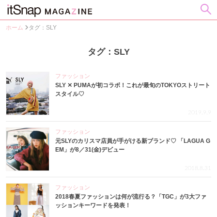
ホーム
タグ：SLY
タグ：SLY
ファッション
SLY ✕ PUMAが初コラボ！これが最旬のTOKYOストリート
スタイル♡
2019.9.9
ファッション
元SLYのカリスマ店員が手がける新ブランド♡ 「LAGUA G
EM」が8／31(金)デビュー
2018.8.31
ファッション
2018春夏ファッションは何が流行る？「TGC」が3大ファ
ッションキーワードを発表！