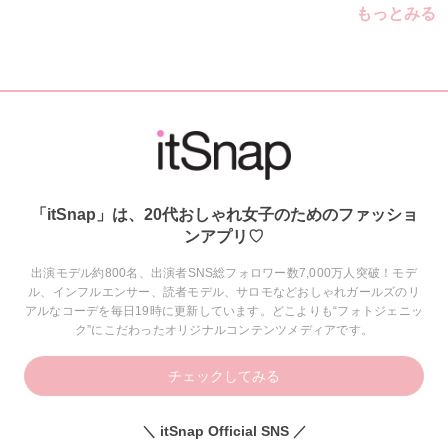
もっとみる
「itSnap」は、20代おしゃれ女子のためのファッショ
ンアプリ♡
出演モデル約800名、出演者SNS総フォロワー数7,000万人突破！モデ
ル、インフルエンサー、読者モデル、サロモなどおしゃれガールズのリ
アルなコーデを毎日19時に更新しています。どこよりも“フォトジェニッ
ク”にこだわったオリジナルコンテンツメディアです。
チェックしてみる
＼ itSnap Official SNS ／