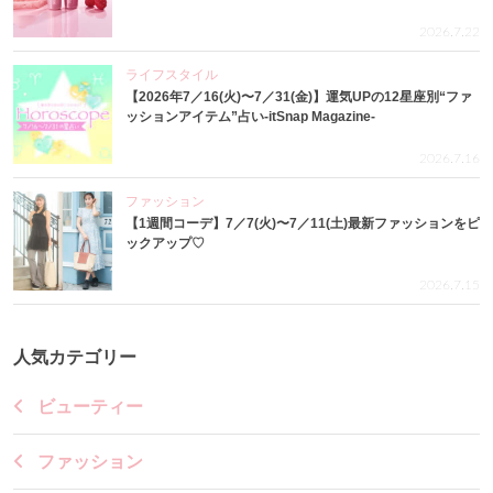
2026.7.22
ライフスタイル
【2026年7／16(火)〜7／31(金)】運気UPの12星座別“ファ
ッションアイテム”占い-itSnap Magazine-
2026.7.16
ファッション
【1週間コーデ】7／7(火)〜7／11(土)最新ファッションをピ
ックアップ♡
2026.7.15
人気カテゴリー
ビューティー
ファッション