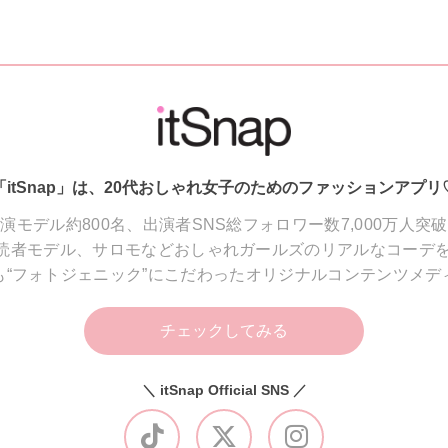
「itSnap」は、20代おしゃれ女子のためのファッションアプリ
演モデル約800名、出演者SNS総フォロワー数7,000万人突
読者モデル、サロモなどおしゃれガールズのリアルなコーデを
も“フォトジェニック”にこだわったオリジナルコンテンツメデ
チェックしてみる
＼ itSnap Official SNS ／