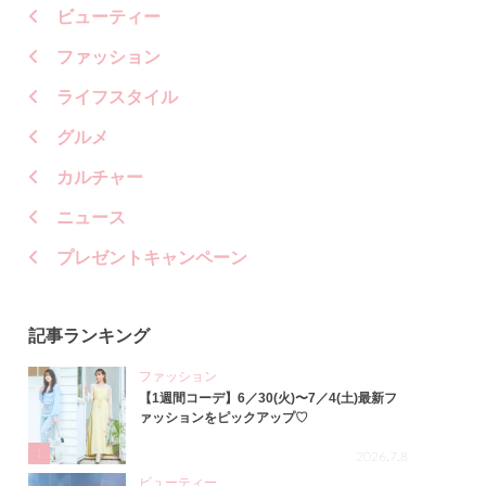
ビューティー
ファッション
ライフスタイル
グルメ
カルチャー
ニュース
プレゼントキャンペーン
記事ランキング
ファッション
【1週間コーデ】6／30(火)〜7／4(土)最新フ
ァッションをピックアップ♡
1
2026.7.8
ビューティー