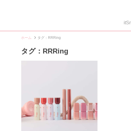
i
ホーム
タグ：RRRing
タグ：RRRing