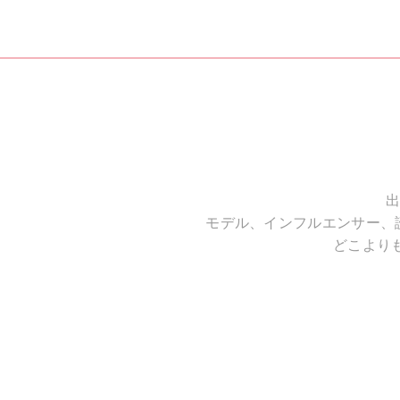
出
モデル、インフルエンサー、
どこより