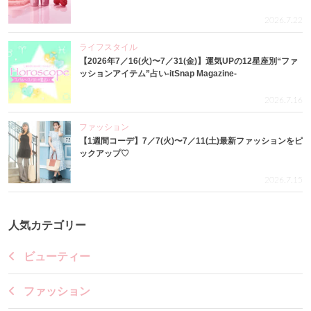
2026.7.22
ライフスタイル
【2026年7／16(火)〜7／31(金)】運気UPの12星座別“ファ
ッションアイテム”占い-itSnap Magazine-
2026.7.16
ファッション
【1週間コーデ】7／7(火)〜7／11(土)最新ファッションをピ
ックアップ♡
2026.7.15
人気カテゴリー
ビューティー
ファッション