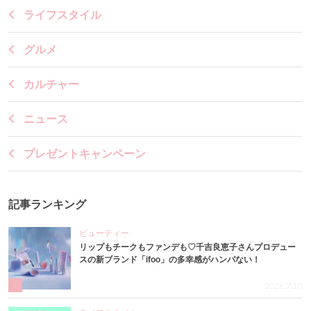
ライフスタイル
グルメ
カルチャー
ニュース
プレゼントキャンペーン
記事ランキング
ビューティー
リップもチークもファンデも♡千吉良恵子さんプロデュー
スの新ブランド「ifoo」の多幸感がハンパない！
1
2026.7.10