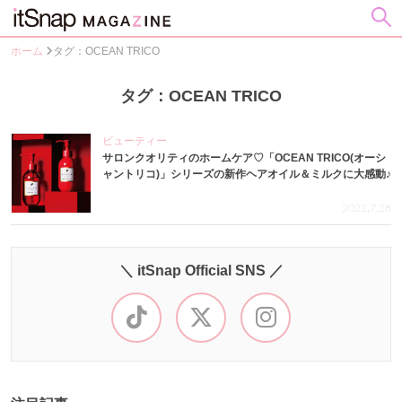
ホーム
タグ：OCEAN TRICO
タグ：OCEAN TRICO
ビューティー
サロンクオリティのホームケア♡「OCEAN TRICO(オーシ
ャントリコ)」シリーズの新作ヘアオイル＆ミルクに大感動♪
2022.7.28
＼ itSnap Official SNS ／