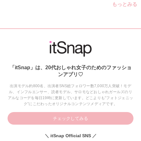
もっとみる
「itSnap」は、20代おしゃれ女子のためのファッショ
ンアプリ♡
出演モデル約800名、出演者SNS総フォロワー数7,000万人突破！モデ
ル、インフルエンサー、読者モデル、サロモなどおしゃれガールズのリ
アルなコーデを毎日19時に更新しています。どこよりも“フォトジェニッ
ク”にこだわったオリジナルコンテンツメディアです。
チェックしてみる
＼ itSnap Official SNS ／