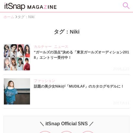
ホーム
タグ：Niki
タグ：Niki
カルチャー
ニュース
“ガールズの頂点”決める「東京ガールズオーディション201
8」エントリー受付中！
2018.2.22
ファッション
話題の美少女Nikiが「MUDILAF」のカタログモデルに！
2017.8.11
＼ itSnap Official SNS ／