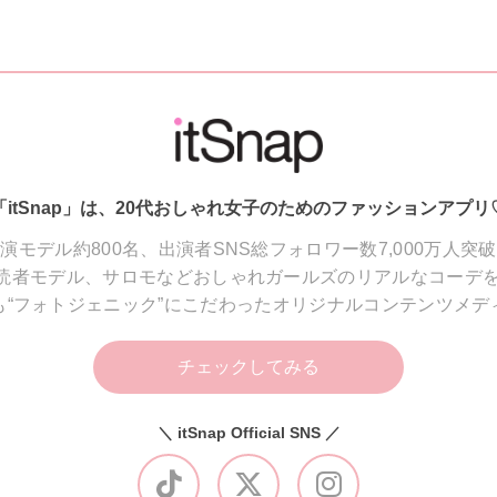
「itSnap」は、20代おしゃれ女子のためのファッションアプリ
演モデル約800名、出演者SNS総フォロワー数7,000万人突
読者モデル、サロモなどおしゃれガールズのリアルなコーデを
も“フォトジェニック”にこだわったオリジナルコンテンツメデ
チェックしてみる
＼ itSnap Official SNS ／