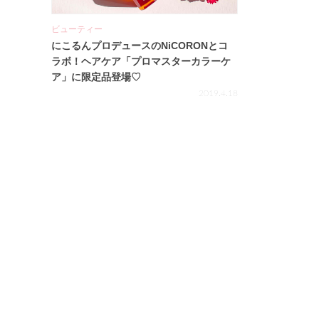
ビューティー
にこるんプロデュースのNiCORONとコ
ラボ！ヘアケア「プロマスターカラーケ
ア」に限定品登場♡
2019.4.18