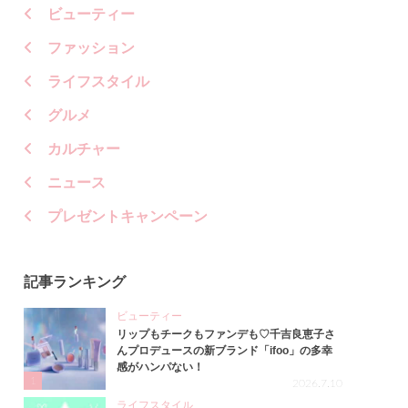
ビューティー
ファッション
ライフスタイル
グルメ
カルチャー
ニュース
プレゼントキャンペーン
記事ランキング
ビューティー
リップもチークもファンデも♡千吉良恵子さ
んプロデュースの新ブランド「ifoo」の多幸
感がハンパない！
1
2026.7.10
ライフスタイル