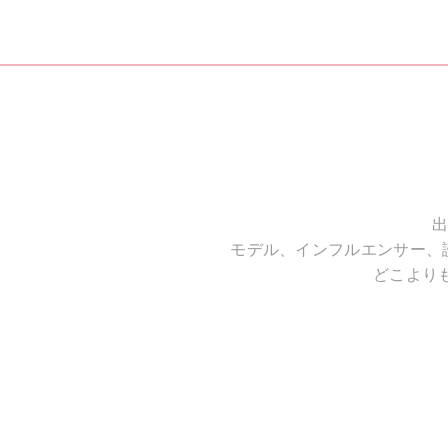
出
モデル、インフルエンサー、
どこより