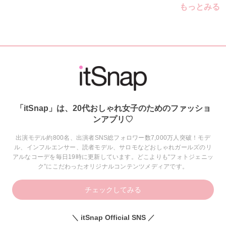
もっとみる
「itSnap」は、20代おしゃれ女子のためのファッショ
ンアプリ♡
出演モデル約800名、出演者SNS総フォロワー数7,000万人突破！モデ
ル、インフルエンサー、読者モデル、サロモなどおしゃれガールズのリ
アルなコーデを毎日19時に更新しています。どこよりも“フォトジェニッ
ク”にこだわったオリジナルコンテンツメディアです。
チェックしてみる
＼ itSnap Official SNS ／