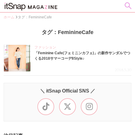
ホーム
タグ：FeminineCafe
タグ：FeminineCafe
ファッション
「Feminine Cafe(フェミニンカフェ)」の新作サンダルでつ
くる2018サマーコーデ8Style♪
2018.5.30
＼ itSnap Official SNS ／