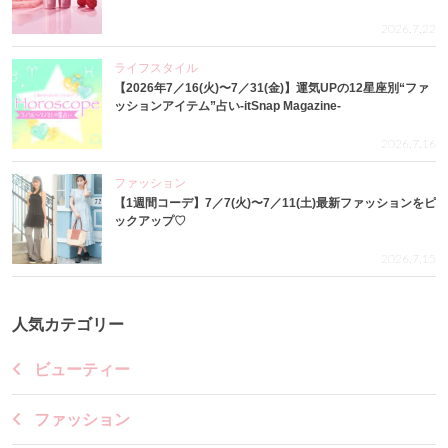
2026.7.22
ライフスタイル
【2026年7／16(火)〜7／31(金)】運気UPの12星座別“ファ
ッションアイテム”占い-itSnap Magazine-
2026.7.16
ファッション
【1週間コーデ】7／7(火)〜7／11(土)最新ファッションをピ
ックアップ♡
2026.7.15
人気カテゴリー
ビューティー
ファッション