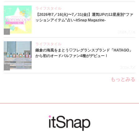
ライフスタイル
【2026年7／16(火)〜7／31(金)】運気UPの12星座別“ファ
ッションアイテム”占い-itSnap Magazine-
4
2026.7.16
ライフスタイル
鎌倉の海風をまとう♡フレグランスブランド「HATAGO」
から初のオードパルファン4種がデビュー！
5
2026.7.6
もっとみる