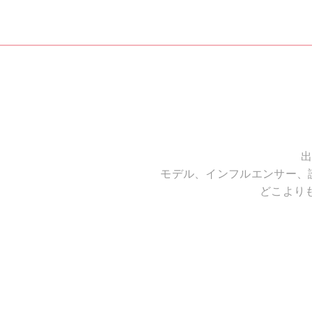
出
モデル、インフルエンサー、
どこより