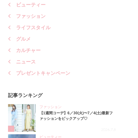
ビューティー
ファッション
ライフスタイル
グルメ
カルチャー
ニュース
プレゼントキャンペーン
記事ランキング
ファッション
【1週間コーデ】6／30(火)〜7／4(土)最新フ
ァッションをピックアップ♡
1
2026.7.8
ビューティー