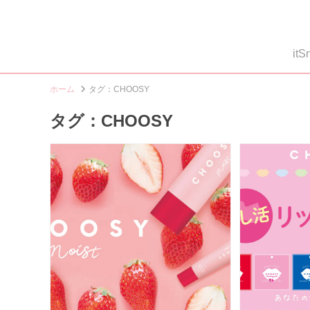
i
ホーム
タグ：CHOOSY
タグ：CHOOSY