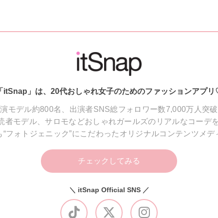
「itSnap」は、20代おしゃれ女子のためのファッションアプリ
演モデル約800名、出演者SNS総フォロワー数7,000万人突
読者モデル、サロモなどおしゃれガールズのリアルなコーデを
も“フォトジェニック”にこだわったオリジナルコンテンツメデ
チェックしてみる
＼ itSnap Official SNS ／