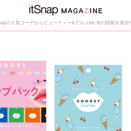
tSnapの人気コーデからビューティー&グルメetc.旬の情報を発信