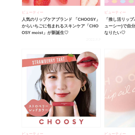
ビューティー
ビューティー
人気のリップケアブランド 「CHOOSY」
「推し活リップパ
からいちごに包まれるスキンケア「CHO
ューシー)で自
OSY moist」が新誕生♡
なりたい♡
2022.9.9
ビューティー
ビューティー