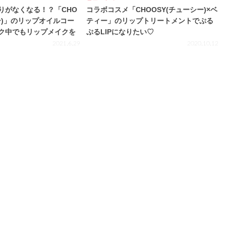
りがなくなる！？「CHO
コラボコスメ「CHOOSY(チューシー)×ベ
ー)」のリップオイルコー
ティー」のリップトリートメントでぷる
ク中でもリップメイクを
ぷるLIPになりたい♡
2021.6.29
2020.10.12