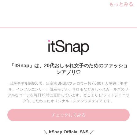
もっとみる
「itSnap」は、20代おしゃれ女子のためのファッショ
ンアプリ♡
出演モデル約800名、出演者SNS総フォロワー数7,000万人突破！モデ
ル、インフルエンサー、読者モデル、サロモなどおしゃれガールズのリ
アルなコーデを毎日19時に更新しています。どこよりも“フォトジェニッ
ク”にこだわったオリジナルコンテンツメディアです。
チェックしてみる
＼ itSnap Official SNS ／