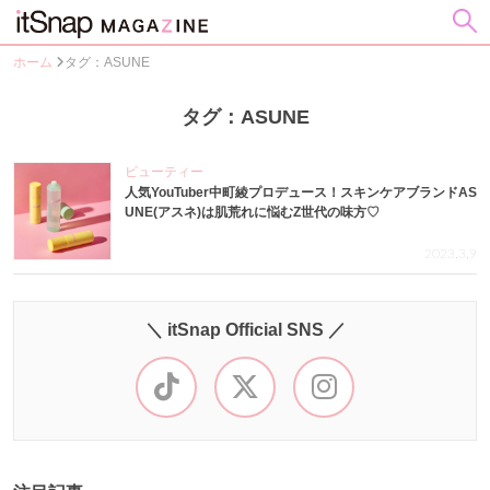
ホーム
タグ：ASUNE
タグ：ASUNE
ビューティー
人気YouTuber中町綾プロデュース！スキンケアブランドAS
UNE(アスネ)は肌荒れに悩むZ世代の味方♡
2023.3.9
＼ itSnap Official SNS ／