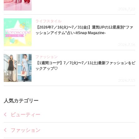
2026.7.22
ライフスタイル
【2026年7／16(火)〜7／31(金)】運気UPの12星座別“ファ
ッションアイテム”占い-itSnap Magazine-
2026.7.16
ファッション
【1週間コーデ】7／7(火)〜7／11(土)最新ファッションをピ
ックアップ♡
2026.7.15
人気カテゴリー
ビューティー
ファッション