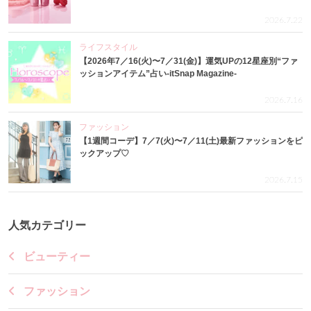
2026.7.22
ライフスタイル
【2026年7／16(火)〜7／31(金)】運気UPの12星座別“ファ
ッションアイテム”占い-itSnap Magazine-
2026.7.16
ファッション
【1週間コーデ】7／7(火)〜7／11(土)最新ファッションをピ
ックアップ♡
2026.7.15
人気カテゴリー
ビューティー
ファッション