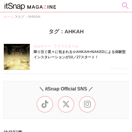
ホーム
タグ：AHKAH
タグ：AHKAH
カルチャー
ライフスタイル
降り注ぐ星々に包まれる☆AHKAH×NAKEDによる体験型
インスタレーションが10／27スタート！
2018.10.24
＼ itSnap Official SNS ／