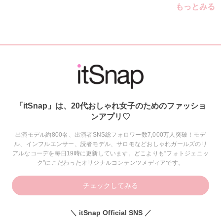
もっとみる
「itSnap」は、20代おしゃれ女子のためのファッショ
ンアプリ♡
出演モデル約800名、出演者SNS総フォロワー数7,000万人突破！モデ
ル、インフルエンサー、読者モデル、サロモなどおしゃれガールズのリ
アルなコーデを毎日19時に更新しています。どこよりも“フォトジェニッ
ク”にこだわったオリジナルコンテンツメディアです。
チェックしてみる
＼ itSnap Official SNS ／