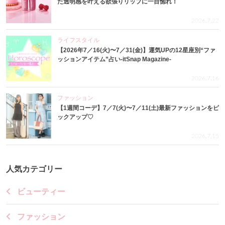
た透明感を叶える欲張りリップに一目惚れ！
2026.7.22
ライフスタイル
【2026年7／16(火)〜7／31(金)】運気UPの12星座別“ファ
ッションアイテム”占い-itSnap Magazine-
2026.7.16
ファッション
【1週間コーデ】7／7(火)〜7／11(土)最新ファッションをピ
ックアップ♡
2026.7.15
人気カテゴリー
ビューティー
ファッション