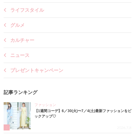
ライフスタイル
グルメ
カルチャー
ニュース
プレゼントキャンペーン
記事ランキング
ファッション
【1週間コーデ】6／30(火)〜7／4(土)最新ファッションをピ
ックアップ♡
1
2026.7.8