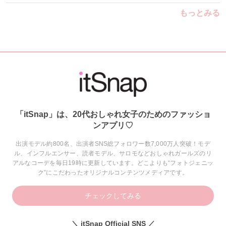
もっとみる
「itSnap」は、20代おしゃれ女子のためのファッショ
ンアプリ♡
出演モデル約800名、出演者SNS総フォロワー数7,000万人突破！モデ
ル、インフルエンサー、読者モデル、サロモなどおしゃれガールズのリ
アルなコーデを毎日19時に更新しています。どこよりも“フォトジェニッ
ク”にこだわったオリジナルコンテンツメディアです。
チェックしてみる
＼ itSnap Official SNS ／