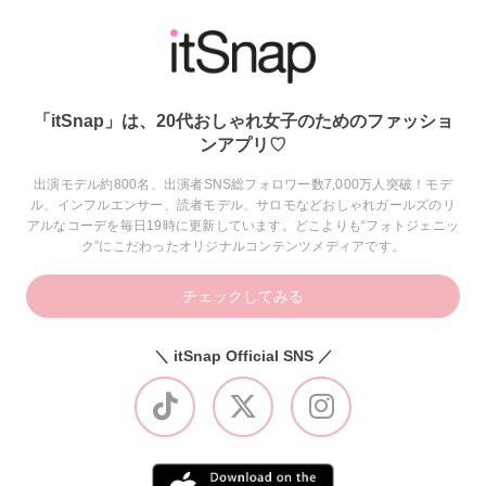
「itSnap」は、20代おしゃれ女子のためのファッショ
ンアプリ♡
出演モデル約800名、出演者SNS総フォロワー数7,000万人突破！モデ
ル、インフルエンサー、読者モデル、サロモなどおしゃれガールズのリ
アルなコーデを毎日19時に更新しています。どこよりも“フォトジェニッ
ク”にこだわったオリジナルコンテンツメディアです。
チェックしてみる
＼ itSnap Official SNS ／