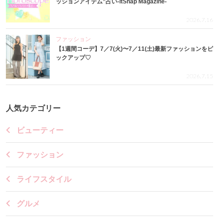
ッションアイテム”占い-itSnap Magazine-
2026.7.16
ファッション
【1週間コーデ】7／7(火)〜7／11(土)最新ファッションをピ
ックアップ♡
2026.7.15
人気カテゴリー
ビューティー
ファッション
ライフスタイル
グルメ