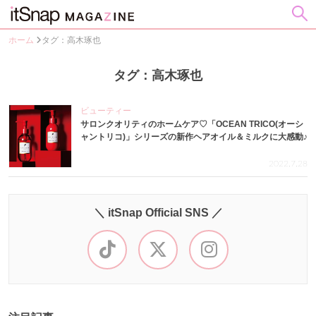
ホーム
タグ：高木琢也
タグ：高木琢也
ビューティー
サロンクオリティのホームケア♡「OCEAN TRICO(オーシ
ャントリコ)」シリーズの新作ヘアオイル＆ミルクに大感動♪
2022.7.28
＼ itSnap Official SNS ／