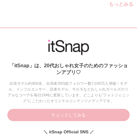
もっとみる
「itSnap」は、20代おしゃれ女子のためのファッショ
ンアプリ♡
出演モデル約800名、出演者SNS総フォロワー数7,000万人突破！モデ
ル、インフルエンサー、読者モデル、サロモなどおしゃれガールズのリ
アルなコーデを毎日19時に更新しています。どこよりも“フォトジェニッ
ク”にこだわったオリジナルコンテンツメディアです。
チェックしてみる
＼ itSnap Official SNS ／