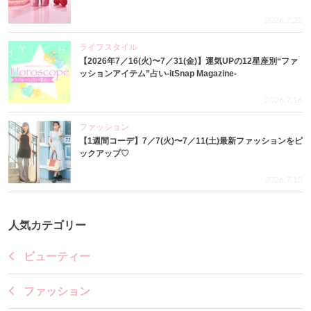
2026.7.22
ライフスタイル
【2026年7／16(火)〜7／31(金)】運気UPの12星座別“ファ
ッションアイテム”占い-itSnap Magazine-
2026.7.16
ファッション
【1週間コーデ】7／7(火)〜7／11(土)最新ファッションをピ
ックアップ♡
2026.7.15
人気カテゴリー
ビューティー
ファッション