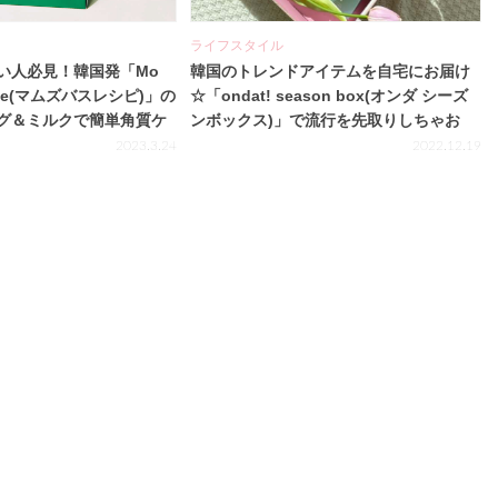
ライフスタイル
い人必見！韓国発「Mo
韓国のトレンドアイテムを自宅にお届け
ecipe(マムズバスレシピ)」の
☆「ondat! season box(オンダ シーズ
グ＆ミルクで簡単角質ケ
ンボックス)」で流行を先取りしちゃお
う！
2023.3.24
2022.12.19