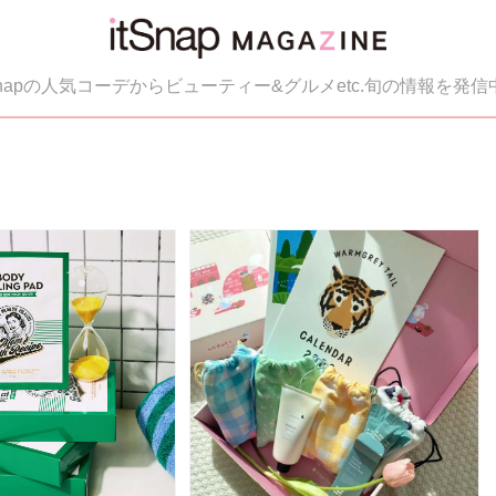
tSnapの人気コーデからビューティー&グルメetc.旬の情報を発信