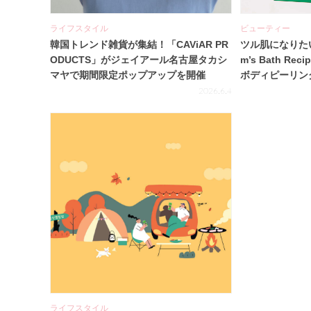
ライフスタイル
ビューティー
韓国トレンド雑貨が集結！「CAViAR PR
ツル肌になりた
ODUCTS」がジェイアール名古屋タカシ
m’s Bath R
マヤで期間限定ポップアップを開催
ボディピーリン
ア♪
2026.6.4
ライフスタイル