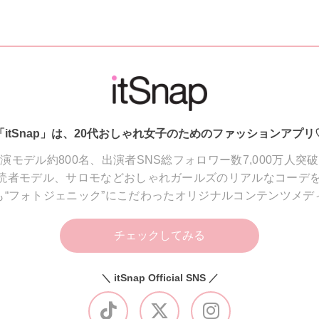
「itSnap」は、20代おしゃれ女子のためのファッションアプリ
演モデル約800名、出演者SNS総フォロワー数7,000万人突
読者モデル、サロモなどおしゃれガールズのリアルなコーデを
も“フォトジェニック”にこだわったオリジナルコンテンツメデ
チェックしてみる
＼ itSnap Official SNS ／