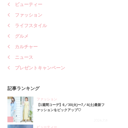
ビューティー
ファッション
ライフスタイル
グルメ
カルチャー
ニュース
プレゼントキャンペーン
記事ランキング
ファッション
【1週間コーデ】6／30(火)〜7／4(土)最新フ
ァッションをピックアップ♡
1
2026.7.8
ビューティー