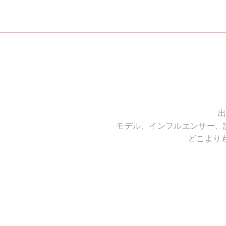
出
モデル、インフルエンサー、
どこより