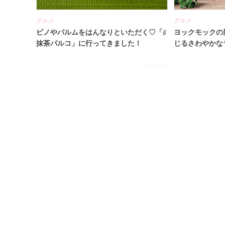
グルメ
グルメ
ピノやパルムをはんなりといただく♡「♯
ヨックモックの
抹茶パルコ」に行ってきました！
じるさわやかな
2019.6.5