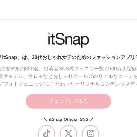
「itSnap」は、20代おしゃれ女子のためのファッションアプリ
演モデル約800名、出演者SNS総フォロワー数7,000万人突
読者モデル、サロモなどおしゃれガールズのリアルなコーデを
も“フォトジェニック”にこだわったオリジナルコンテンツメデ
チェックしてみる
＼ itSnap Official SNS ／