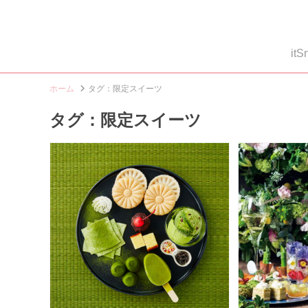
i
ホーム
タグ：限定スイーツ
タグ：限定スイーツ