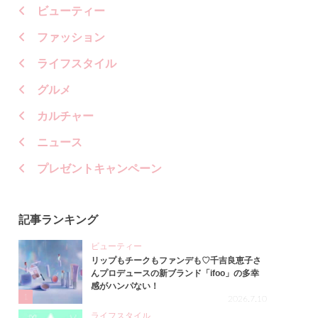
ビューティー
ファッション
ライフスタイル
グルメ
カルチャー
ニュース
プレゼントキャンペーン
記事ランキング
ビューティー
リップもチークもファンデも♡千吉良恵子さ
んプロデュースの新ブランド「ifoo」の多幸
感がハンパない！
1
2026.7.10
ライフスタイル