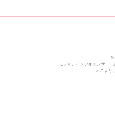
出
モデル、インフルエンサー、
どこより