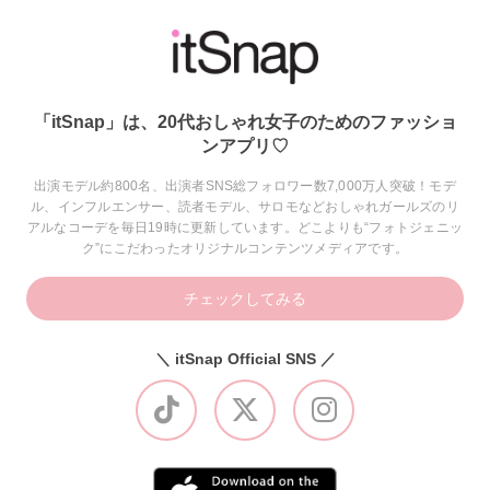
「itSnap」は、20代おしゃれ女子のためのファッショ
ンアプリ♡
出演モデル約800名、出演者SNS総フォロワー数7,000万人突破！モデ
ル、インフルエンサー、読者モデル、サロモなどおしゃれガールズのリ
アルなコーデを毎日19時に更新しています。どこよりも“フォトジェニッ
ク”にこだわったオリジナルコンテンツメディアです。
チェックしてみる
＼ itSnap Official SNS ／