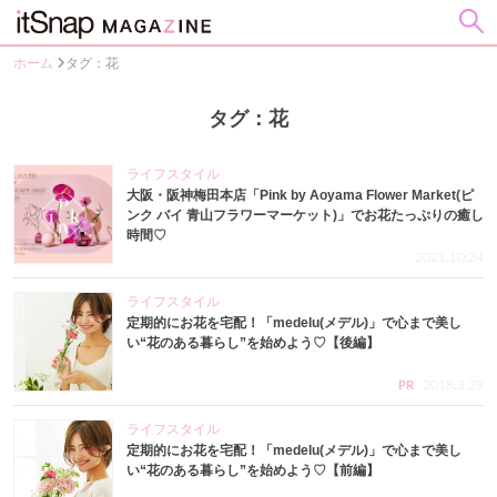
ホーム
タグ：花
タグ：花
ライフスタイル
大阪・阪神梅田本店「Pink by Aoyama Flower Market(ピ
ンク バイ 青山フラワーマーケット)」でお花たっぷりの癒し
時間♡
2021.10.24
ライフスタイル
定期的にお花を宅配！「medelu(メデル)」で心まで美し
い“花のある暮らし”を始めよう♡【後編】
2018.3.28
PR
ライフスタイル
定期的にお花を宅配！「medelu(メデル)」で心まで美し
い“花のある暮らし”を始めよう♡【前編】