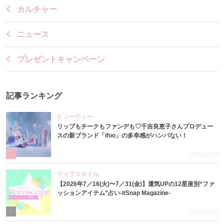
カルチャー
ニュース
プレゼントキャンペーン
記事ランキング
ビューティー
リップもチークもファンデも♡千吉良恵子さんプロデュー
スの新ブランド「ifoo」の多幸感がハンパない！
1
2026.7.10
ライフスタイル
【2026年7／16(火)〜7／31(金)】運気UPの12星座別“ファ
ッションアイテム”占い-itSnap Magazine-
2
2026.7.16