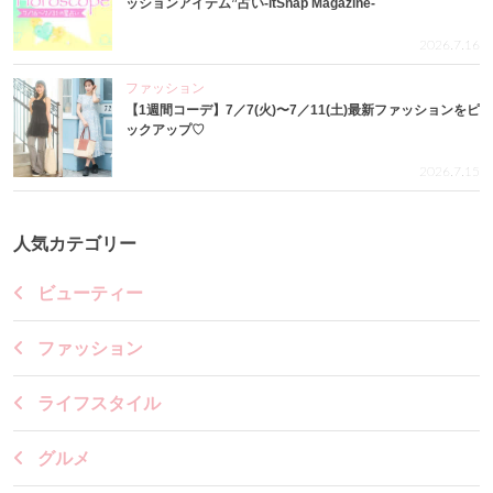
ッションアイテム”占い-itSnap Magazine-
2026.7.16
ファッション
【1週間コーデ】7／7(火)〜7／11(土)最新ファッションをピ
ックアップ♡
2026.7.15
人気カテゴリー
ビューティー
ファッション
ライフスタイル
グルメ