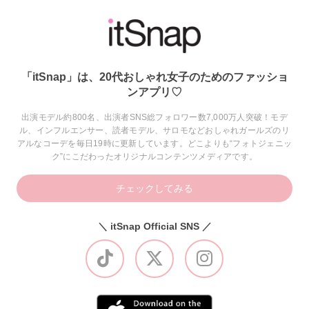
「itSnap」は、20代おしゃれ女子のためのファッショ
ンアプリ♡
出演モデル約800名、出演者SNS総フォロワー数7,000万人突破！モデ
ル、インフルエンサー、読者モデル、サロモなどおしゃれガールズのリ
アルなコーデを毎日19時に更新しています。どこよりも“フォトジェニッ
ク”にこだわったオリジナルコンテンツメディアです。
チェックしてみる
＼ itSnap Official SNS ／