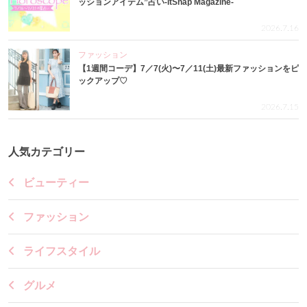
ッションアイテム”占い-itSnap Magazine-
2026.7.16
ファッション
【1週間コーデ】7／7(火)〜7／11(土)最新ファッションをピ
ックアップ♡
2026.7.15
人気カテゴリー
ビューティー
ファッション
ライフスタイル
グルメ