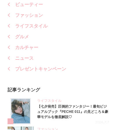
ビューティー
ファッション
ライフスタイル
グルメ
カルチャー
ニュース
プレゼントキャンペーン
記事ランキング
ライフスタイル
【七夕発売】圧倒的ファンタジー！最旬ビジ
ュアルブック『PECHE 011』の見どころ＆豪
華モデルを徹底解説♡
1
2026.7.7
ファッション