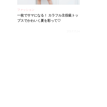
ファッション
一枚でサマになる！ カラフル主役級トッ
プスでかわいく夏を彩って♡
2017.7.14