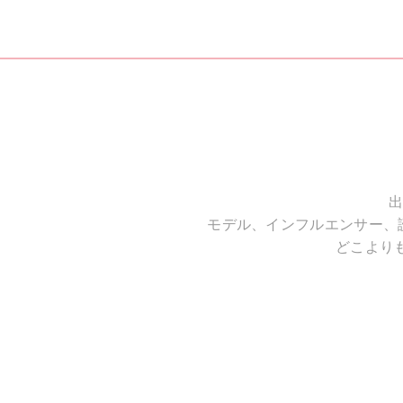
出
モデル、インフルエンサー、
どこより