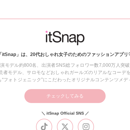
「itSnap」は、20代おしゃれ女子のためのファッションアプリ
演モデル約800名、出演者SNS総フォロワー数7,000万人突
読者モデル、サロモなどおしゃれガールズのリアルなコーデを
も“フォトジェニック”にこだわったオリジナルコンテンツメデ
チェックしてみる
＼ itSnap Official SNS ／