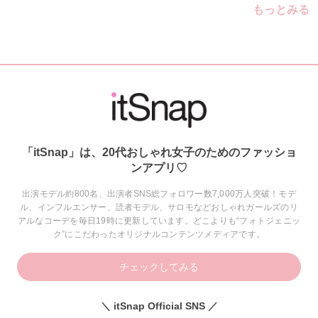
もっとみる
「itSnap」は、20代おしゃれ女子のためのファッショ
ンアプリ♡
出演モデル約800名、出演者SNS総フォロワー数7,000万人突破！モデ
ル、インフルエンサー、読者モデル、サロモなどおしゃれガールズのリ
アルなコーデを毎日19時に更新しています。どこよりも“フォトジェニッ
ク”にこだわったオリジナルコンテンツメディアです。
チェックしてみる
＼ itSnap Official SNS ／