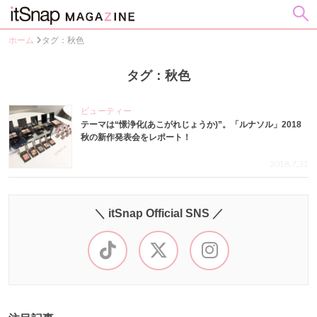
ホーム
タグ：秋色
タグ：秋色
ビューティー
テーマは“憬浄化(あこがれじょうか)”。「ルナソル」2018
秋の新作発表会をレポート！
2018.7.31
＼ itSnap Official SNS ／