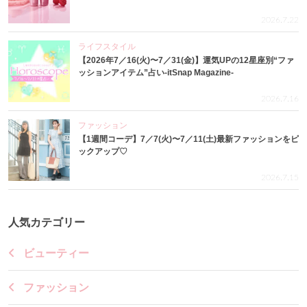
2026.7.22
ライフスタイル
【2026年7／16(火)〜7／31(金)】運気UPの12星座別“ファ
ッションアイテム”占い-itSnap Magazine-
2026.7.16
ファッション
【1週間コーデ】7／7(火)〜7／11(土)最新ファッションをピ
ックアップ♡
2026.7.15
人気カテゴリー
ビューティー
ファッション