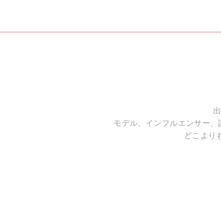
出
モデル、インフルエンサー、
どこより