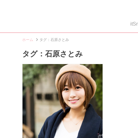
i
ホーム
タグ：石原さとみ
タグ：石原さとみ