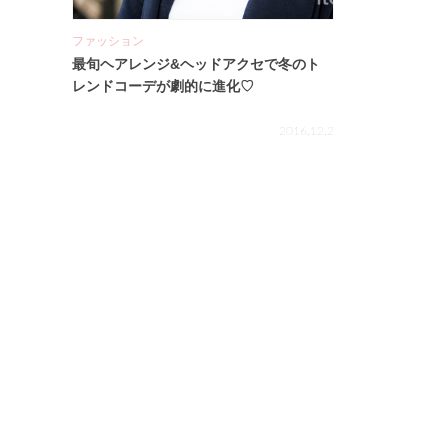
ファッション
最旬ヘアレンジ&ヘッドアクセで冬のト
レンドコーデが劇的に進化♡
2016.12.2