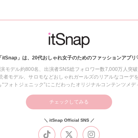
「itSnap」は、20代おしゃれ女子のためのファッションアプリ
演モデル約800名、出演者SNS総フォロワー数7,000万人突
読者モデル、サロモなどおしゃれガールズのリアルなコーデを
も“フォトジェニック”にこだわったオリジナルコンテンツメデ
チェックしてみる
＼ itSnap Official SNS ／