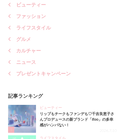
ビューティー
ファッション
ライフスタイル
グルメ
カルチャー
ニュース
プレゼントキャンペーン
記事ランキング
ビューティー
リップもチークもファンデも♡千吉良恵子さ
んプロデュースの新ブランド「ifoo」の多幸
感がハンパない！
1
2026.7.10
ライフスタイル