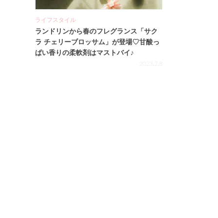
ライフスタイル
ランドリンから春のフレグランス「サク
ラ チェリーブロッサム」が登場♡甘酸っ
ぱい香りの柔軟剤はマストバイ♪
2023.2.8