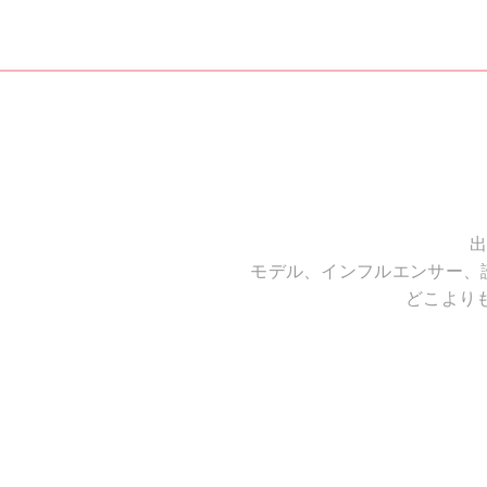
出
モデル、インフルエンサー、
どこより