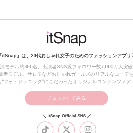
「itSnap」は、20代おしゃれ女子のためのファッションアプリ
演モデル約800名、出演者SNS総フォロワー数7,000万人突
読者モデル、サロモなどおしゃれガールズのリアルなコーデを
も“フォトジェニック”にこだわったオリジナルコンテンツメデ
チェックしてみる
＼ itSnap Official SNS ／