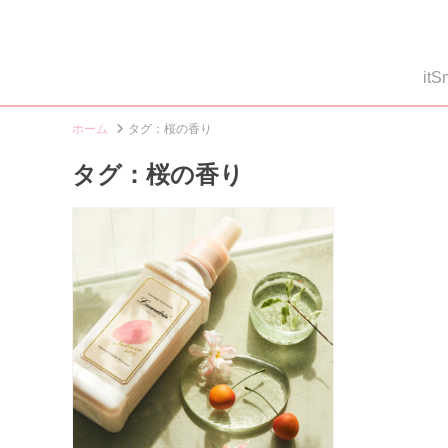
i
ホーム
タグ：桜の香り
タグ：桜の香り