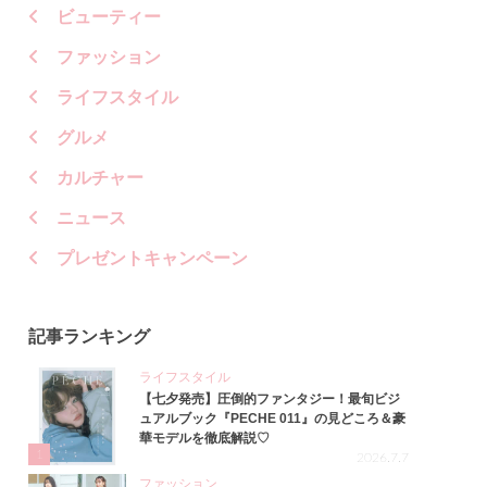
ビューティー
ファッション
ライフスタイル
グルメ
カルチャー
ニュース
プレゼントキャンペーン
記事ランキング
ライフスタイル
【七夕発売】圧倒的ファンタジー！最旬ビジ
ュアルブック『PECHE 011』の見どころ＆豪
華モデルを徹底解説♡
1
2026.7.7
ファッション