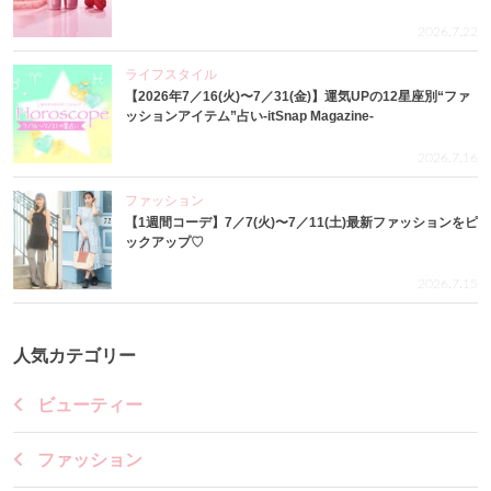
2026.7.22
ライフスタイル
【2026年7／16(火)〜7／31(金)】運気UPの12星座別“ファ
ッションアイテム”占い-itSnap Magazine-
2026.7.16
ファッション
【1週間コーデ】7／7(火)〜7／11(土)最新ファッションをピ
ックアップ♡
2026.7.15
人気カテゴリー
ビューティー
ファッション