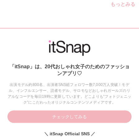
もっとみる
「itSnap」は、20代おしゃれ女子のためのファッショ
ンアプリ♡
出演モデル約800名、出演者SNS総フォロワー数7,000万人突破！モデ
ル、インフルエンサー、読者モデル、サロモなどおしゃれガールズのリ
アルなコーデを毎日19時に更新しています。どこよりも“フォトジェニッ
ク”にこだわったオリジナルコンテンツメディアです。
チェックしてみる
＼ itSnap Official SNS ／