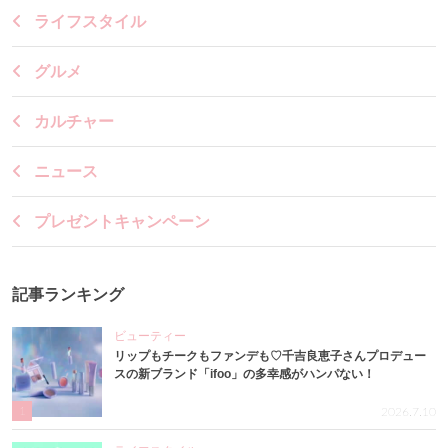
ライフスタイル
グルメ
カルチャー
ニュース
プレゼントキャンペーン
記事ランキング
ビューティー
リップもチークもファンデも♡千吉良恵子さんプロデュー
スの新ブランド「ifoo」の多幸感がハンパない！
1
2026.7.10