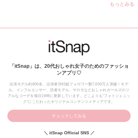
もっとみる
「itSnap」は、20代おしゃれ女子のためのファッショ
ンアプリ♡
出演モデル約800名、出演者SNS総フォロワー数7,000万人突破！モデ
ル、インフルエンサー、読者モデル、サロモなどおしゃれガールズのリ
アルなコーデを毎日19時に更新しています。どこよりも“フォトジェニッ
ク”にこだわったオリジナルコンテンツメディアです。
チェックしてみる
＼ itSnap Official SNS ／