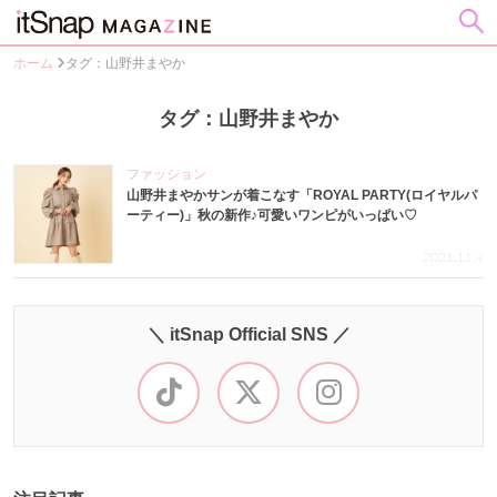
ホーム
タグ：山野井まやか
タグ：山野井まやか
ファッション
山野井まやかサンが着こなす「ROYAL PARTY(ロイヤルパ
ーティー)」秋の新作♪可愛いワンピがいっぱい♡
2021.11.4
＼ itSnap Official SNS ／