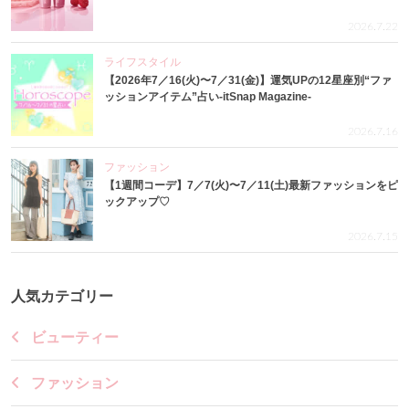
2026.7.22
ライフスタイル
【2026年7／16(火)〜7／31(金)】運気UPの12星座別“ファ
ッションアイテム”占い-itSnap Magazine-
2026.7.16
ファッション
【1週間コーデ】7／7(火)〜7／11(土)最新ファッションをピ
ックアップ♡
2026.7.15
人気カテゴリー
ビューティー
ファッション