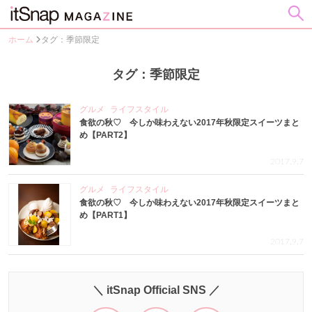
ホーム
タグ：季節限定
タグ：季節限定
グルメ
ライフスタイル
食欲の秋♡ 今しか味わえない2017年秋限定スイーツまと
め【PART2】
2017.9.7
グルメ
ライフスタイル
食欲の秋♡ 今しか味わえない2017年秋限定スイーツまと
め【PART1】
2017.9.7
＼ itSnap Official SNS ／