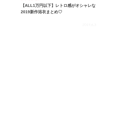
【ALL1万円以下】レトロ感がオシャレな
2019新作浴衣まとめ♡
2019.6.3