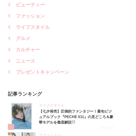
ビューティー
ファッション
ライフスタイル
グルメ
カルチャー
ニュース
プレゼントキャンペーン
記事ランキング
ライフスタイル
【七夕発売】圧倒的ファンタジー！最旬ビジ
ュアルブック『PECHE 011』の見どころ＆豪
華モデルを徹底解説♡
1
2026.7.7
ファッション