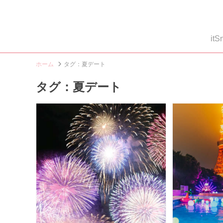
i
ホーム
タグ：夏デート
タグ：夏デート