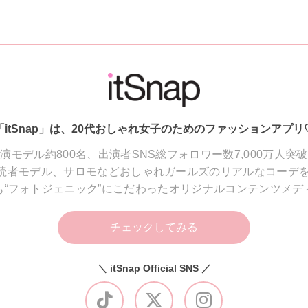
「itSnap」は、20代おしゃれ女子のためのファッションアプリ
演モデル約800名、出演者SNS総フォロワー数7,000万人突
読者モデル、サロモなどおしゃれガールズのリアルなコーデを
も“フォトジェニック”にこだわったオリジナルコンテンツメデ
チェックしてみる
＼ itSnap Official SNS ／