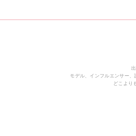
出
モデル、インフルエンサー、
どこより