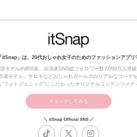
「itSnap」は、20代おしゃれ女子のためのファッションアプリ
演モデル約800名、出演者SNS総フォロワー数7,000万人突
読者モデル、サロモなどおしゃれガールズのリアルなコーデを
も“フォトジェニック”にこだわったオリジナルコンテンツメデ
チェックしてみる
＼ itSnap Official SNS ／