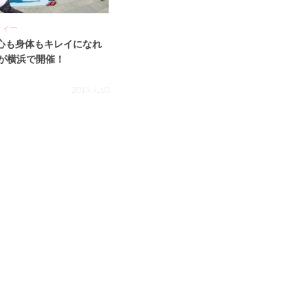
ティー
】心も身体もキレイになれ
が横浜で開催！
2019.4.10