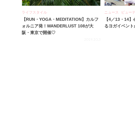
ライフスタイル
ニュース
ビュー
【RUN・YOGA・MEDITATION】カルフ
【4／13・14
ォルニア発！WANDERLUST 108が大
るヨガイベント
阪・東京で開催♡
2019.10.3