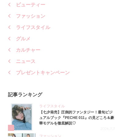
ビューティー
ファッション
ライフスタイル
グルメ
カルチャー
ニュース
プレゼントキャンペーン
記事ランキング
ライフスタイル
【七夕発売】圧倒的ファンタジー！最旬ビジ
ュアルブック『PECHE 011』の見どころ＆豪
華モデルを徹底解説♡
1
2026.7.7
ファッション