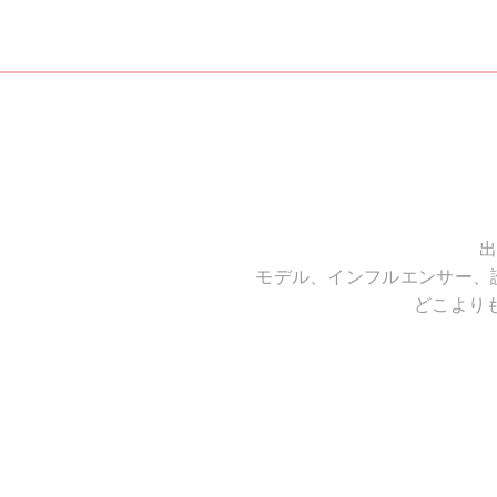
出
モデル、インフルエンサー、
どこより