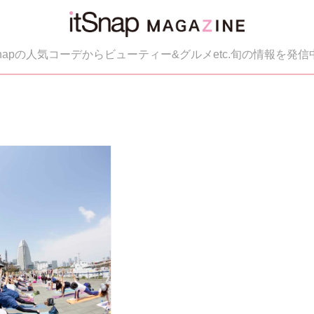
tSnapの人気コーデからビューティー&グルメetc.旬の情報を発信