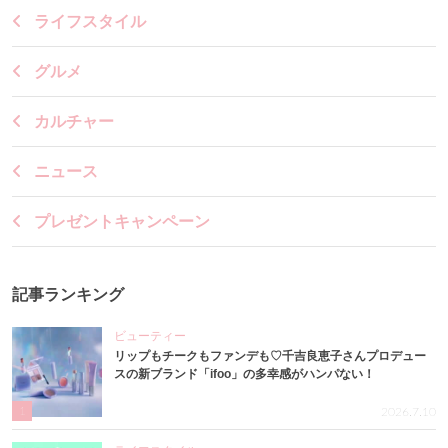
ライフスタイル
グルメ
カルチャー
ニュース
プレゼントキャンペーン
記事ランキング
ビューティー
リップもチークもファンデも♡千吉良恵子さんプロデュー
スの新ブランド「ifoo」の多幸感がハンパない！
1
2026.7.10