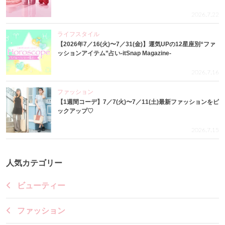
2026.7.22
ライフスタイル
【2026年7／16(火)〜7／31(金)】運気UPの12星座別“ファ
ッションアイテム”占い-itSnap Magazine-
2026.7.16
ファッション
【1週間コーデ】7／7(火)〜7／11(土)最新ファッションをピ
ックアップ♡
2026.7.15
人気カテゴリー
ビューティー
ファッション