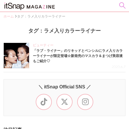
ホーム
タグ：ラメ入りカラーライナー
タグ：ラメ入りカラーライナー
ビューティー
「ラブ・ライナー」のリキッドとペンシルにラメ入りカラ
ーライナーが限定登場☆新発売のマスカラ＆まつげ美容液
もご紹介♡
2020.6.7
＼ itSnap Official SNS ／