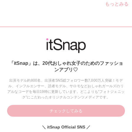
もっとみる
「itSnap」は、20代おしゃれ女子のためのファッショ
ンアプリ♡
出演モデル約800名、出演者SNS総フォロワー数7,000万人突破！モデ
ル、インフルエンサー、読者モデル、サロモなどおしゃれガールズのリ
アルなコーデを毎日19時に更新しています。どこよりも“フォトジェニッ
ク”にこだわったオリジナルコンテンツメディアです。
チェックしてみる
＼ itSnap Official SNS ／