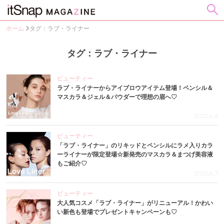
ホーム
タグ：ラブ・ライナー
タグ：ラブ・ライナー
ビューティー
ラブ・ライナーからアイブロウアイテム登場！ペンシル＆
マスカラ＆ジェル＆パウダーで理想の眉へ♡
2022.6.8
ビューティー
「ラブ・ライナー」のリキッドとペンシルにラメ入りカラ
ーライナーが限定登場☆新発売のマスカラ＆まつげ美容液
もご紹介♡
2020.6.7
ビューティー
大人気コスメ「ラブ・ライナー」がリニューアル！かわい
い新色も登場でプレゼントキャンペーンも♡