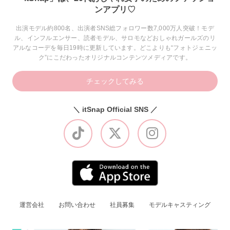
ンアプリ♡
出演モデル約800名、出演者SNS総フォロワー数7,000万人突破！モデ
ル、インフルエンサー、読者モデル、サロモなどおしゃれガールズのリ
アルなコーデを毎日19時に更新しています。どこよりも“フォトジェニッ
ク”にこだわったオリジナルコンテンツメディアです。
チェックしてみる
＼ itSnap Official SNS ／
運営会社
お問い合わせ
社員募集
モデルキャスティング