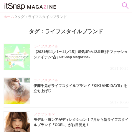
ホーム
タグ：ライフスタイルブランド
タグ：ライフスタイルブランド
ライフスタイル
【2021年11／1〜11／15】運気UPの12星座別“ファッショ
ンアイテム”占い-itSnap Magazine-
2021.10.28
ライフスタイル
伊藤千晃がライフスタイルブランド『KIKI AND DAYS』を
立ち上げ♡
2019.10.20
ファッション
モデル・ヨンアがディレクション！ 7月から新ライフスタイ
ルブランド「COEL」がお目見え！