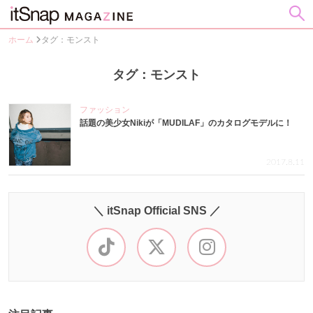
ホーム
タグ：モンスト
タグ：モンスト
ファッション
話題の美少女Nikiが「MUDILAF」のカタログモデルに！
2017.8.11
＼ itSnap Official SNS ／