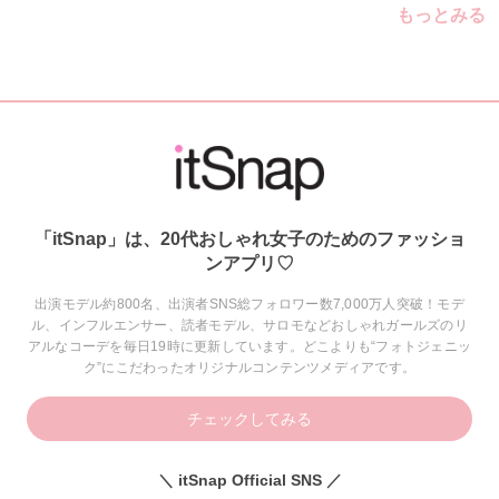
もっとみる
「itSnap」は、20代おしゃれ女子のためのファッショ
ンアプリ♡
出演モデル約800名、出演者SNS総フォロワー数7,000万人突破！モデ
ル、インフルエンサー、読者モデル、サロモなどおしゃれガールズのリ
アルなコーデを毎日19時に更新しています。どこよりも“フォトジェニッ
ク”にこだわったオリジナルコンテンツメディアです。
チェックしてみる
＼ itSnap Official SNS ／