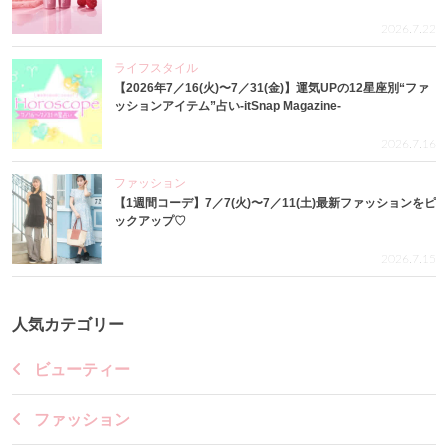
2026.7.22
ライフスタイル
【2026年7／16(火)〜7／31(金)】運気UPの12星座別“ファ
ッションアイテム”占い-itSnap Magazine-
2026.7.16
ファッション
【1週間コーデ】7／7(火)〜7／11(土)最新ファッションをピ
ックアップ♡
2026.7.15
人気カテゴリー
ビューティー
ファッション